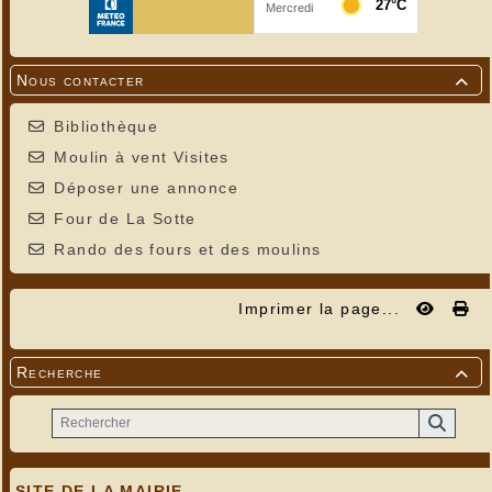
Nous contacter

Bibliothèque
Moulin à vent Visites
Déposer une annonce
Four de La Sotte
Rando des fours et des moulins
Imprimer la page...
Recherche

SITE DE LA MAIRIE