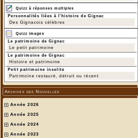
Quizz à réponses multiples
Personnalités liées à l'histoire de Gignac
Des Gignacois célèbres
Quizz images
Le patrimoine de Gignac
Le petit patrimoine
Le patrimoine de Gignac
Histoire et patrimoine
Petit patrimoine insolite
Patrimoine restauré, détruit ou récent
Archives des Nouvelles
Année 2026
Année 2025
Année 2024
Année 2023