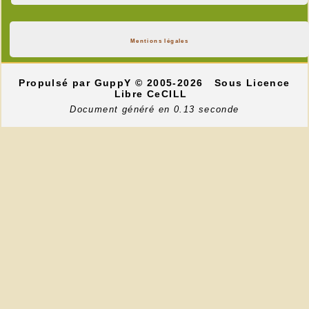
Mentions légales
Propulsé par GuppY
© 2005-2026
Sous Licence
Libre CeCILL
Document généré en 0.13 seconde