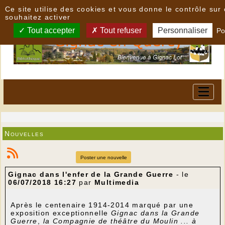
Panneau de gestion des cookies
Ce site utilise des cookies et vous donne le contrôle su
souhaitez activer
Tout accepter
Tout refuser
Personnaliser
Po
Nouvelles
Poster une nouvelle
Gignac dans l'enfer de la Grande Guerre
- le
06/07/2018 16:27
par
Multimedia
Après le centenaire 1914-2014 marqué par une
exposition exceptionnelle
Gignac dans la Grande
Guerre
,
la Compagnie de théâtre du Moulin ... à