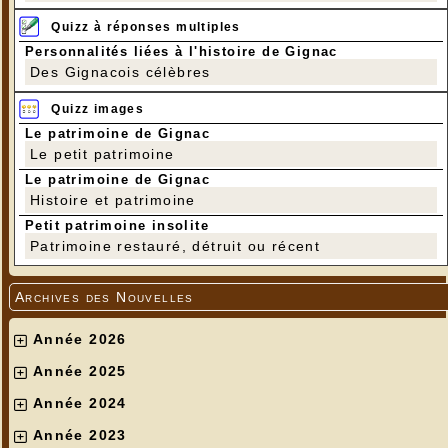
Quizz à réponses multiples
Personnalités liées à l'histoire de Gignac
Des Gignacois célèbres
Quizz images
Le patrimoine de Gignac
Le petit patrimoine
Le patrimoine de Gignac
Histoire et patrimoine
Petit patrimoine insolite
Patrimoine restauré, détruit ou récent
Archives des Nouvelles
Année 2026
Année 2025
Année 2024
Année 2023