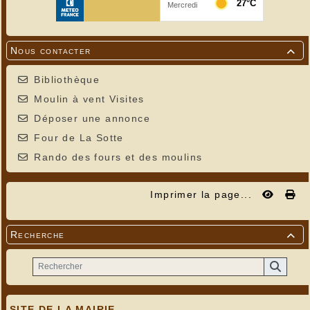
Nous contacter

Bibliothèque
Moulin à vent Visites
Déposer une annonce
Four de La Sotte
Rando des fours et des moulins
Imprimer la page...
Recherche

SITE DE LA MAIRIE