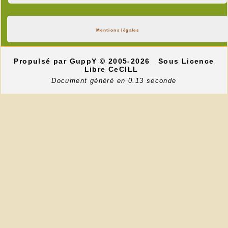
Mentions légales
Propulsé par GuppY
© 2005-2026
Sous Licence
Libre CeCILL
Document généré en 0.13 seconde