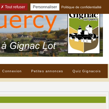
Tout refuser
Personnaliser
Politique de confidentialité
Connexion
Petites annonces
Quiz Gignacois