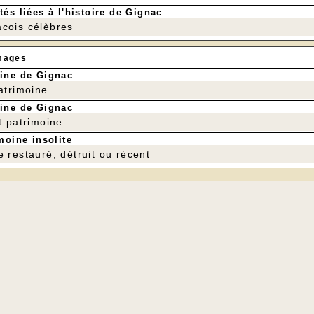
tés liées à l'histoire de Gignac
cois célèbres
mages
ine de Gignac
patrimoine
ine de Gignac
t patrimoine
moine insolite
e restauré, détruit ou récent