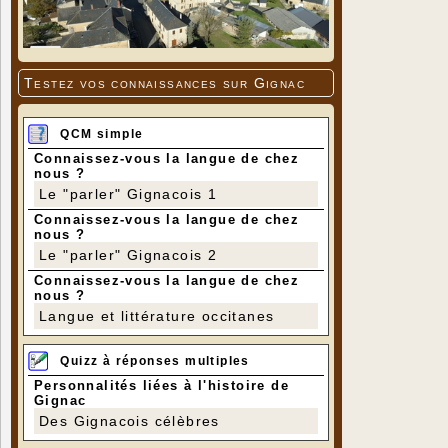
Testez vos connaissances sur Gignac
QCM simple
Connaissez-vous la langue de chez
nous ?
Le "parler" Gignacois 1
Connaissez-vous la langue de chez
nous ?
Le "parler" Gignacois 2
Connaissez-vous la langue de chez
nous ?
Langue et littérature occitanes
Quizz à réponses multiples
Personnalités liées à l'histoire de
Gignac
Des Gignacois célèbres