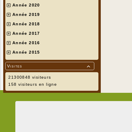
Année 2020
Année 2019
Année 2018
Année 2017
Année 2016
Année 2015
Visites

21300848 visiteurs
158 visiteurs en ligne