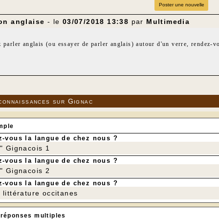
Poster une nouvelle
on anglaise
- le
03/07/2018 13:38
par
Multimedia
 parler anglais (ou essayer de parler anglais) autour d'un verre, rendez-
.
connaissances sur Gignac
mple
-vous la langue de chez nous ?
r" Gignacois 1
-vous la langue de chez nous ?
r" Gignacois 2
-vous la langue de chez nous ?
littérature occitanes
 réponses multiples