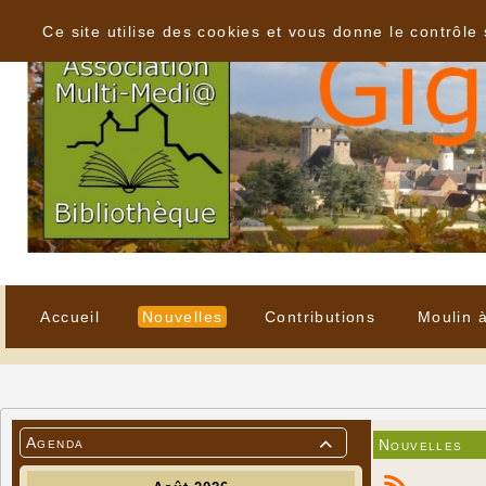
Panneau de gestion des cookies
Ce site utilise des cookies et vous donne le contrôle
Accueil
Nouvelles
Contributions
Moulin 
Agenda
Nouvelles
