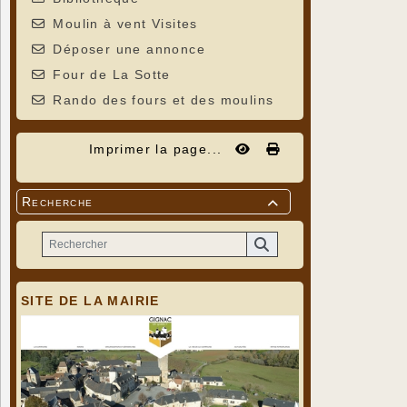
Moulin à vent Visites
Déposer une annonce
Four de La Sotte
Rando des fours et des moulins
Imprimer la page...
Recherche

SITE DE LA MAIRIE