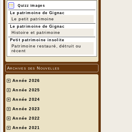
Quizz images
Le patrimoine de Gignac
Le petit patrimoine
Le patrimoine de Gignac
Histoire et patrimoine
Petit patrimoine insolite
Patrimoine restauré, détruit ou
récent
Archives des Nouvelles
Année 2026
Année 2025
Année 2024
Année 2023
Année 2022
Année 2021