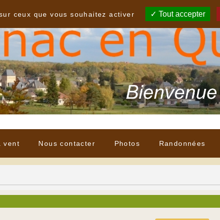
Tout accepter
 sur ceux que vous souhaitez activer
à vent
Nous contacter
Photos
Randonnées