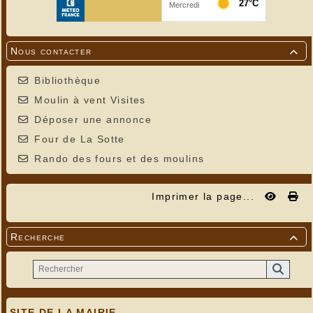
Nous contacter

Bibliothèque
Moulin à vent Visites
Déposer une annonce
Four de La Sotte
Rando des fours et des moulins
Imprimer la page...
Recherche

SITE DE LA MAIRIE