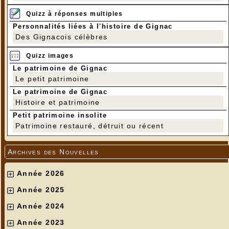
Quizz à réponses multiples
Personnalités liées à l'histoire de Gignac
Des Gignacois célèbres
Quizz images
Le patrimoine de Gignac
Le petit patrimoine
Le patrimoine de Gignac
Histoire et patrimoine
Petit patrimoine insolite
Patrimoine restauré, détruit ou récent
Archives des Nouvelles
Année 2026
Année 2025
Année 2024
Année 2023