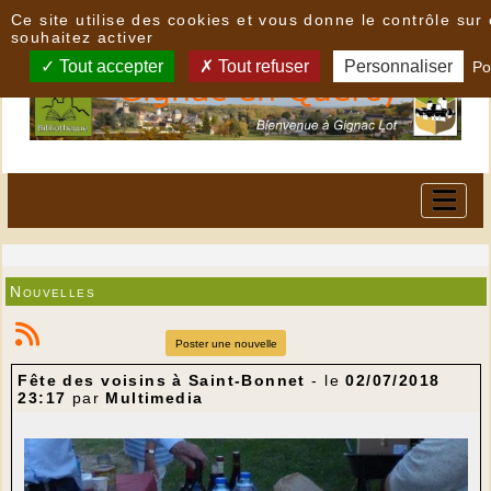
Panneau de gestion des cookies
Ce site utilise des cookies et vous donne le contrôle su
souhaitez activer
Tout accepter
Tout refuser
Personnaliser
Po
Nouvelles
Poster une nouvelle
Fête des voisins à Saint-Bonnet
- le
02/07/2018
23:17
par
Multimedia