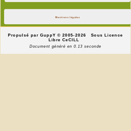
Mentions légales
Propulsé par GuppY
© 2005-2026
Sous Licence
Libre CeCILL
Document généré en 0.13 seconde