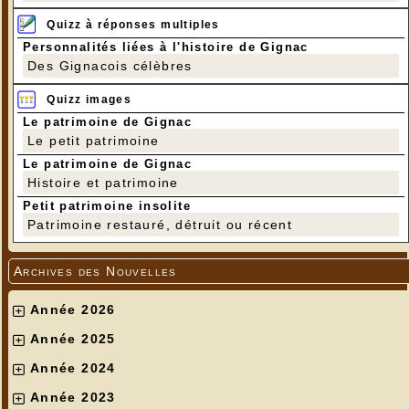
Quizz à réponses multiples
Personnalités liées à l'histoire de Gignac
Des Gignacois célèbres
Quizz images
Le patrimoine de Gignac
Le petit patrimoine
Le patrimoine de Gignac
Histoire et patrimoine
Petit patrimoine insolite
Patrimoine restauré, détruit ou récent
Archives des Nouvelles
Année 2026
Année 2025
Année 2024
Année 2023