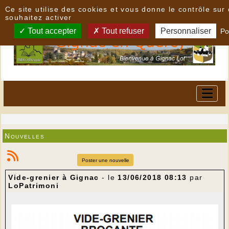
Panneau de gestion des cookies
Ce site utilise des cookies et vous donne le contrôle su
souhaitez activer
Tout accepter
Tout refuser
Personnaliser
Po
Nouvelles
Poster une nouvelle
Vide-grenier à Gignac
- le
13/06/2018 08:13
par
LoPatrimoni