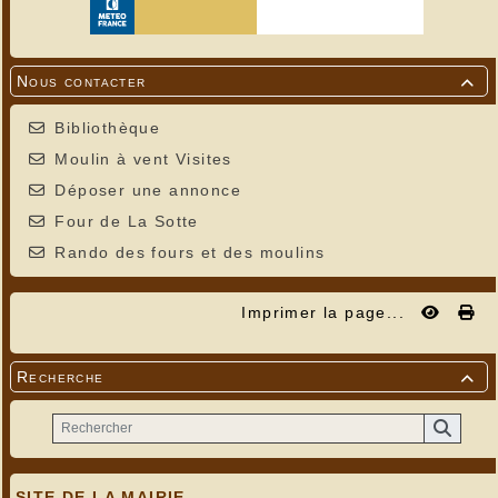
Nous contacter

Bibliothèque
Moulin à vent Visites
Déposer une annonce
Four de La Sotte
Rando des fours et des moulins
Imprimer la page...
Recherche

SITE DE LA MAIRIE