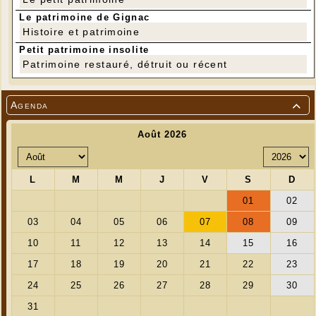
Le patrimoine de Gignac
Histoire et patrimoine
Petit patrimoine insolite
Bulletin d'inscription disponible sur le site de Gignac dans la
Patrimoine restauré, détruit ou récent
rubrique :
"VIDE-GRENIER dimanche 1er juillet 2018
Infos et bulletin d'inscription : cliquer sur ce lien
Agenda

Moulin ouvert au public - Mises au vent - Visites
commentées"