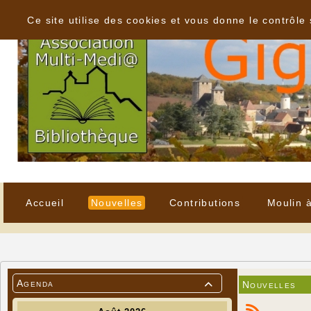
Panneau de gestion des cookies
Ce site utilise des cookies et vous donne le contrôle
Accueil
Nouvelles
Contributions
Moulin 
Agenda
Nouvelles
