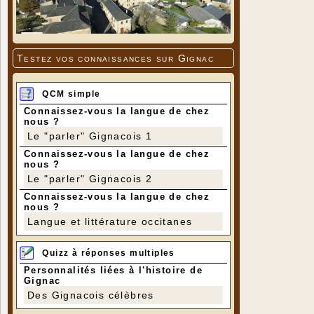
Testez vos connaissances sur Gignac
QCM simple
Connaissez-vous la langue de chez
nous ?
Le "parler" Gignacois 1
Connaissez-vous la langue de chez
nous ?
Le "parler" Gignacois 2
Connaissez-vous la langue de chez
nous ?
Langue et littérature occitanes
Quizz à réponses multiples
Personnalités liées à l'histoire de
Gignac
Des Gignacois célèbres