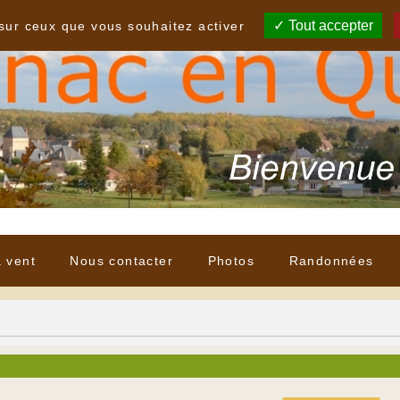
Tout accepter
 sur ceux que vous souhaitez activer
à vent
Nous contacter
Photos
Randonnées