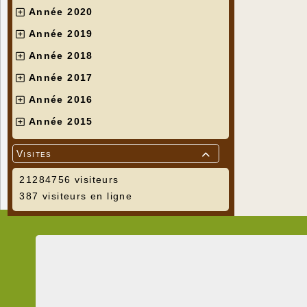
Année 2020
Année 2019
Année 2018
Année 2017
Année 2016
Année 2015
Visites

21284756 visiteurs
387 visiteurs en ligne