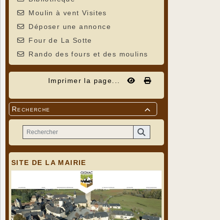
Moulin à vent Visites
Déposer une annonce
Four de La Sotte
Rando des fours et des moulins
Imprimer la page...
Recherche

SITE DE LA MAIRIE