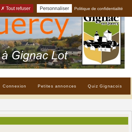
Tout refuser
Personnaliser
Politique de confidentialité
Connexion
Petites annonces
Quiz Gignacois