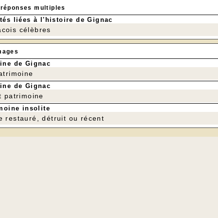
 réponses multiples
tés liées à l'histoire de Gignac
cois célèbres
mages
ine de Gignac
patrimoine
ine de Gignac
t patrimoine
moine insolite
e restauré, détruit ou récent