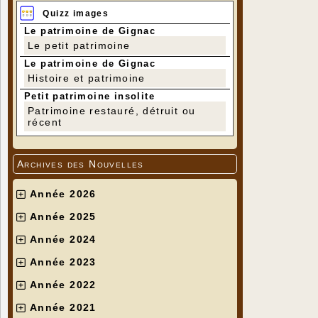
Quizz images
Le patrimoine de Gignac
Le petit patrimoine
Le patrimoine de Gignac
Histoire et patrimoine
Petit patrimoine insolite
Patrimoine restauré, détruit ou
récent
Archives des Nouvelles
Année 2026
Année 2025
Année 2024
Année 2023
Année 2022
Année 2021