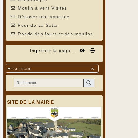
Moulin à vent Visites
Déposer une annonce
Four de La Sotte
Rando des fours et des moulins
Imprimer la page...
Recherche

SITE DE LA MAIRIE