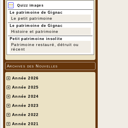
Quizz images
Le patrimoine de Gignac
Le petit patrimoine
Le patrimoine de Gignac
Histoire et patrimoine
Petit patrimoine insolite
Patrimoine restauré, détruit ou
récent
Archives des Nouvelles
Année 2026
Année 2025
Année 2024
Année 2023
Année 2022
Année 2021