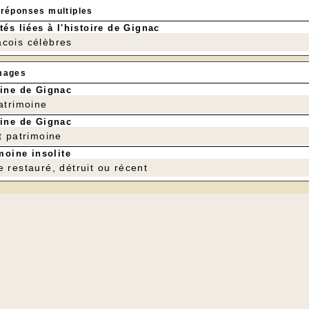
 réponses multiples
tés liées à l'histoire de Gignac
cois célèbres
mages
ine de Gignac
patrimoine
ine de Gignac
t patrimoine
moine insolite
e restauré, détruit ou récent