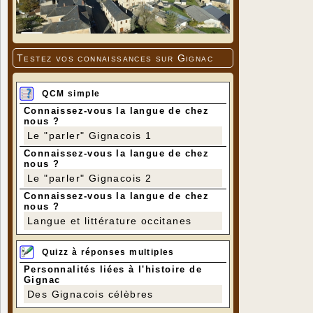
Testez vos connaissances sur Gignac
QCM simple
Connaissez-vous la langue de chez
nous ?
Le "parler" Gignacois 1
Connaissez-vous la langue de chez
nous ?
Le "parler" Gignacois 2
Connaissez-vous la langue de chez
nous ?
Langue et littérature occitanes
Quizz à réponses multiples
Personnalités liées à l'histoire de
Gignac
Des Gignacois célèbres