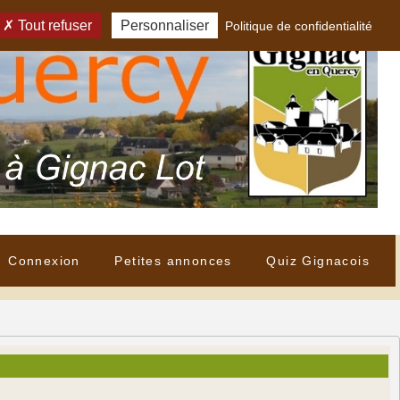
Tout refuser
Personnaliser
Politique de confidentialité
Connexion
Petites annonces
Quiz Gignacois