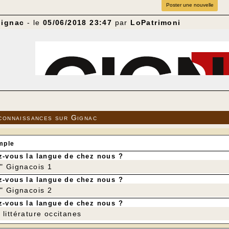
Poster une nouvelle
Gignac
- le
05/06/2018 23:47
par
LoPatrimoni
connaissances sur Gignac
mple
-vous la langue de chez nous ?
r" Gignacois 1
-vous la langue de chez nous ?
r" Gignacois 2
-vous la langue de chez nous ?
littérature occitanes