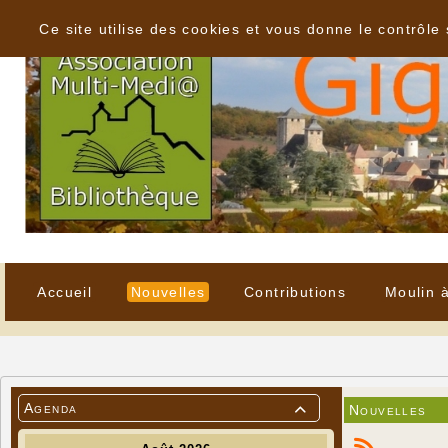
Panneau de gestion des cookies
Ce site utilise des cookies et vous donne le contrôle
Accueil
Nouvelles
Contributions
Moulin 
Agenda
Nouvelles
