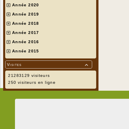
Année 2020
Année 2019
Année 2018
Année 2017
Année 2016
Année 2015
Visites

21283129 visiteurs
250 visiteurs en ligne