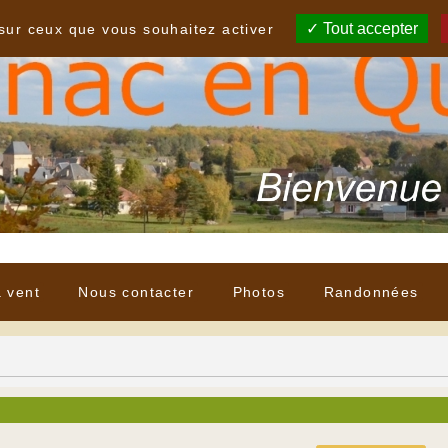
Tout accepter
 sur ceux que vous souhaitez activer
à vent
Nous contacter
Photos
Randonnées