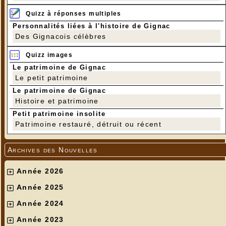
Quizz à réponses multiples
Personnalités liées à l'histoire de Gignac
Des Gignacois célèbres
Quizz images
Le patrimoine de Gignac
Le petit patrimoine
Le patrimoine de Gignac
Histoire et patrimoine
Petit patrimoine insolite
Patrimoine restauré, détruit ou récent
Archives des Nouvelles
Année 2026
Année 2025
Année 2024
Année 2023