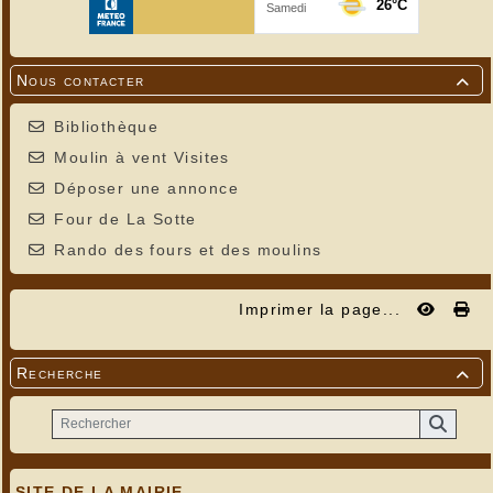
Nous contacter

Bibliothèque
Moulin à vent Visites
Déposer une annonce
Four de La Sotte
Rando des fours et des moulins
Imprimer la page...
Recherche

SITE DE LA MAIRIE