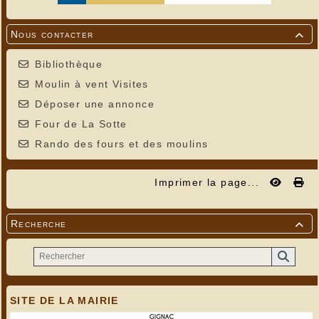
Nous contacter

Bibliothèque
Moulin à vent Visites
Déposer une annonce
Four de La Sotte
Rando des fours et des moulins
Imprimer la page...
Recherche

SITE DE LA MAIRIE