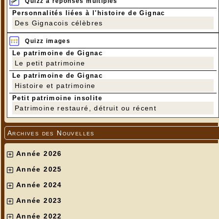
Quizz à réponses multiples
Personnalités liées à l'histoire de Gignac
Des Gignacois célèbres
Quizz images
Le patrimoine de Gignac
Le petit patrimoine
Le patrimoine de Gignac
Histoire et patrimoine
Petit patrimoine insolite
Patrimoine restauré, détruit ou récent
Archives des Nouvelles
Année 2026
Année 2025
Année 2024
Année 2023
Année 2022