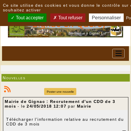
Panneau de gestion des cookies
Ce site utilise des cookies et vous donne le contrôle su
souhaitez activer
Tout accepter
Tout refuser
Personnaliser
Po
Nouvelles
Poster une nouvelle
Mairie de Gignac : Recrutement d'un CDD de 3
mois
- le
24/05/2018 12:07
par
Mairie
Télécharger l'information relative au recrutement du
CDD de 3 mois