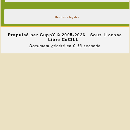
Mentions légales
Propulsé par GuppY
© 2005-2026
Sous Licence
Libre CeCILL
Document généré en 0.13 seconde