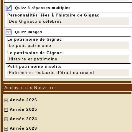
Quizz à réponses multiples
Personnalités liées à l'histoire de Gignac
Des Gignacois célèbres
Quizz images
Le patrimoine de Gignac
Le petit patrimoine
Le patrimoine de Gignac
Histoire et patrimoine
Petit patrimoine insolite
Patrimoine restauré, détruit ou récent
Archives des Nouvelles
Année 2026
Année 2025
Année 2024
Année 2023