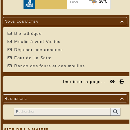
Premiers tours des ailes en 2018
Nous contacter

Bibliothèque
Moulin à vent Visites
Déposer une annonce
Four de La Sotte
Rando des fours et des moulins
Imprimer la page...
Recherche

SITE DE LA MAIRIE