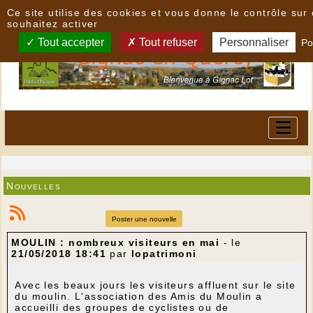
Panneau de gestion des cookies
Ce site utilise des cookies et vous donne le contrôle su
souhaitez activer
Tout accepter
Tout refuser
Personnaliser
Po
Nouvelles
Poster une nouvelle
MOULIN : nombreux visiteurs en mai
- le
21/05/2018 18:41
par
lopatrimoni
Avec les beaux jours les visiteurs affluent sur le site
du moulin. L'association des Amis du Moulin a
accueilli des groupes de cyclistes ou de