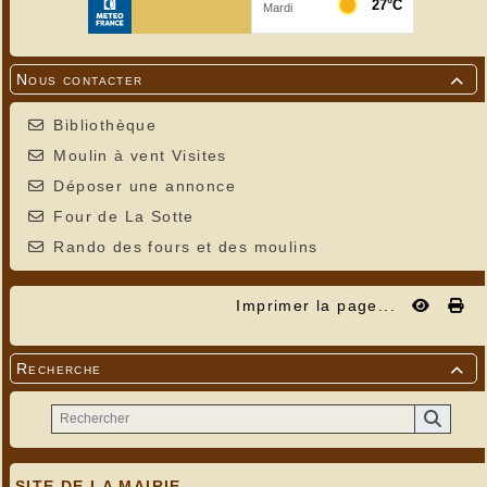
Nous contacter

Bibliothèque
Moulin à vent Visites
Déposer une annonce
Four de La Sotte
Rando des fours et des moulins
Imprimer la page...
Recherche

SITE DE LA MAIRIE