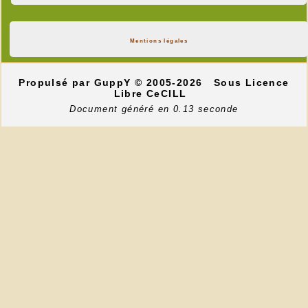
Mentions légales
Propulsé par GuppY
© 2005-2026
Sous Licence
Libre CeCILL
Document généré en 0.13 seconde