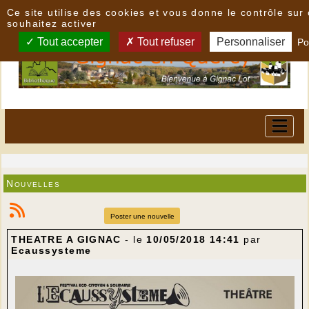
Panneau de gestion des cookies
Ce site utilise des cookies et vous donne le contrôle su
souhaitez activer
Tout accepter
Tout refuser
Personnaliser
Po
Nouvelles
Poster une nouvelle
THEATRE A GIGNAC
- le
10/05/2018 14:41
par
Ecaussysteme