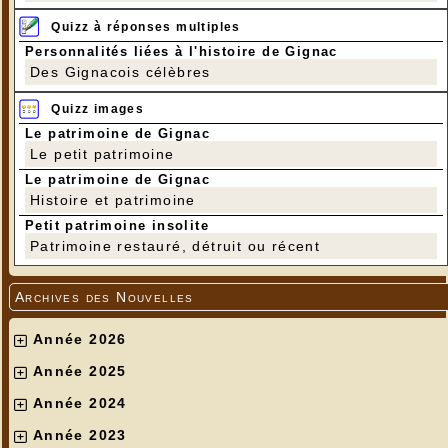
Quizz à réponses multiples
Personnalités liées à l'histoire de Gignac
Des Gignacois célèbres
Quizz images
Le patrimoine de Gignac
Le petit patrimoine
Le patrimoine de Gignac
Histoire et patrimoine
Petit patrimoine insolite
Patrimoine restauré, détruit ou récent
Archives des Nouvelles
Année 2026
Année 2025
Année 2024
Année 2023