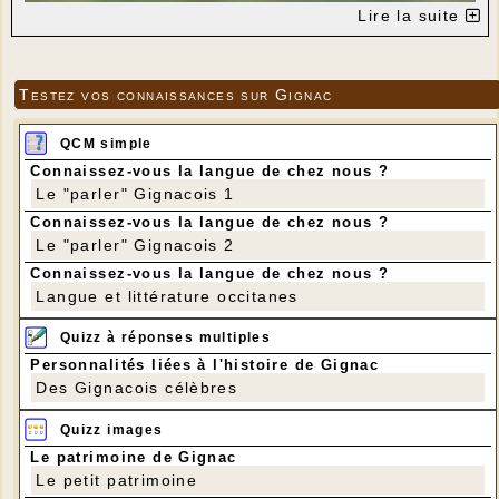
Lire la suite
Testez vos connaissances sur Gignac
QCM simple
Connaissez-vous la langue de chez nous ?
Le "parler" Gignacois 1
Connaissez-vous la langue de chez nous ?
Le "parler" Gignacois 2
Connaissez-vous la langue de chez nous ?
Rouge-Queue noir - Black Redstart - Swarte
Roodstaart
Langue et littérature occitanes
---
Quizz à réponses multiples
Personnalités liées à l'histoire de Gignac
Des Gignacois célèbres
Quizz images
Le patrimoine de Gignac
Le petit patrimoine