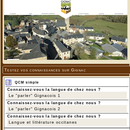
Rouge-Queue à front blanc - Redstart - Gekraagde
roodstaart
---
Testez vos connaissances sur Gignac
QCM simple
Connaissez-vous la langue de chez nous ?
Le "parler" Gignacois 1
Connaissez-vous la langue de chez nous ?
Le "parler" Gignacois 2
Connaissez-vous la langue de chez nous ?
Langue et littérature occitanes