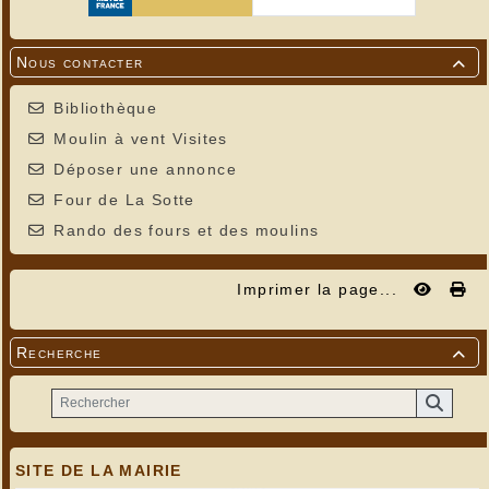
Nous contacter

Bibliothèque
Moulin à vent Visites
Déposer une annonce
Four de La Sotte
Rando des fours et des moulins
Fauvette à tête noire - Blackcap - Zwartkop
---
Imprimer la page...
Recherche

SITE DE LA MAIRIE