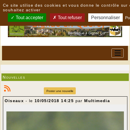
Panneau de gestion des cookies
Ce site utilise des cookies et vous donne le contrôle su
souhaitez activer
Tout accepter
Tout refuser
Personnaliser
Po
Nouvelles
Poster une nouvelle
Oiseaux
- le
10/05/2018 14:25
par
Multimedia