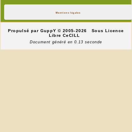
Mentions légales
Propulsé par GuppY
© 2005-2026
Sous Licence
Libre CeCILL
Document généré en 0.13 seconde