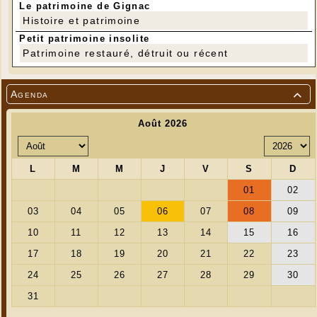
Le patrimoine de Gignac
Histoire et patrimoine
Petit patrimoine insolite
Patrimoine restauré, détruit ou récent
Agenda

Gros-Bec - Hawfinch - Appelvink
---