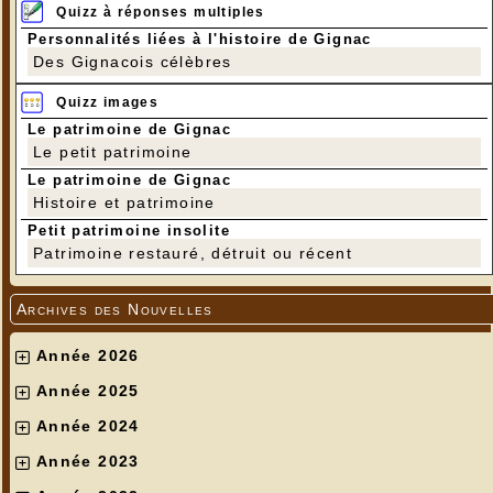
Quizz à réponses multiples
Personnalités liées à l'histoire de Gignac
Des Gignacois célèbres
Quizz images
Le patrimoine de Gignac
Le petit patrimoine
Le patrimoine de Gignac
Rouge-Gorge - Robin - Roodborst
Histoire et patrimoine
Photos : Cathy Pluvinage
Petit patrimoine insolite
Patrimoine restauré, détruit ou récent
Archives des Nouvelles
Année 2026
Année 2025
Année 2024
Année 2023