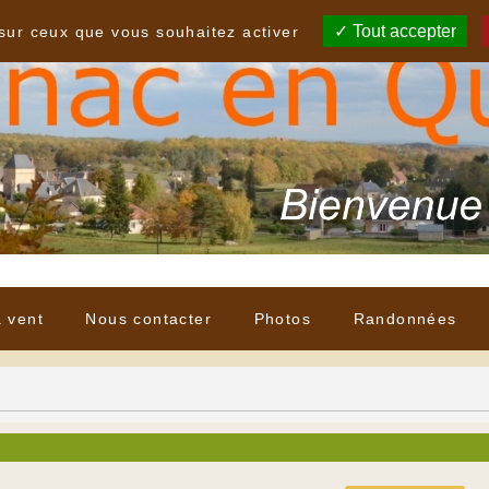
Tout accepter
 sur ceux que vous souhaitez activer
à vent
Nous contacter
Photos
Randonnées