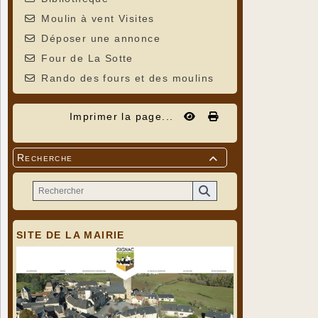
Moulin à vent Visites
Déposer une annonce
Four de La Sotte
Rando des fours et des moulins
Imprimer la page...
Recherche

SITE DE LA MAIRIE