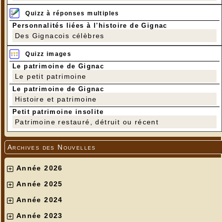
Quizz à réponses multiples
Personnalités liées à l'histoire de Gignac
Des Gignacois célèbres
Quizz images
Le patrimoine de Gignac
Le petit patrimoine
Le patrimoine de Gignac
Histoire et patrimoine
Petit patrimoine insolite
Patrimoine restauré, détruit ou récent
Archives des Nouvelles
Année 2026
Année 2025
Année 2024
Année 2023