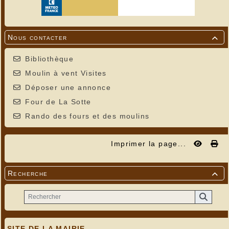
Nous contacter

Bibliothèque
Moulin à vent Visites
Déposer une annonce
Four de La Sotte
Rando des fours et des moulins
Imprimer la page...
Recherche

SITE DE LA MAIRIE