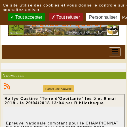
Panneau de gestion des cookies
Ce site utilise des cookies et vous donne le contrôle su
souhaitez activer
Tout accepter
Tout refuser
Personnaliser
Po
Nouvelles
Poster une nouvelle
Rallye Castine "Terre d'Occitanie" les 5 et 6 mai
2018
- le
29/04/2018 13:04
par
Bibliotheque
Epreuve Nationale comptant pour le CHAMPIONNAT