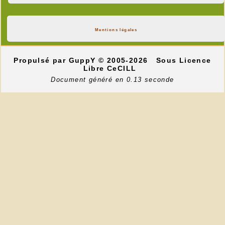
Mentions légales
Propulsé par GuppY
© 2005-2026
Sous Licence
Libre CeCILL
Document généré en 0.13 seconde