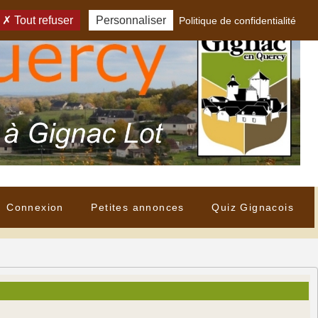
Tout refuser
Personnaliser
Politique de confidentialité
Connexion
Petites annonces
Quiz Gignacois