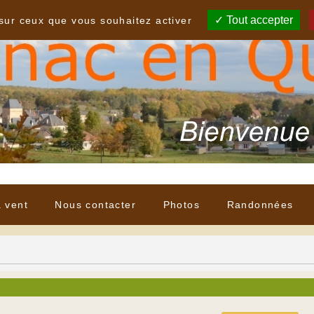
Tout accepter
 sur ceux que vous souhaitez activer
à vent
Nous contacter
Photos
Randonnées