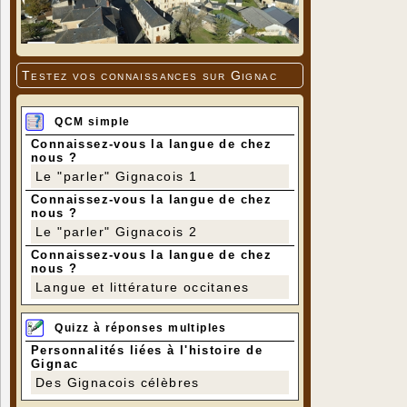
Testez vos connaissances sur Gignac
QCM simple
Connaissez-vous la langue de chez
nous ?
Le "parler" Gignacois 1
Connaissez-vous la langue de chez
nous ?
Le "parler" Gignacois 2
Connaissez-vous la langue de chez
nous ?
Langue et littérature occitanes
Quizz à réponses multiples
Personnalités liées à l'histoire de
Gignac
Des Gignacois célèbres