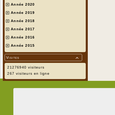
Année 2020
Année 2019
Année 2018
Année 2017
Année 2016
Année 2015
Visites

21276940 visiteurs
267 visiteurs en ligne