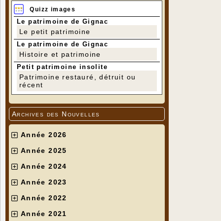
Quizz images
Le patrimoine de Gignac
Le petit patrimoine
Le patrimoine de Gignac
Histoire et patrimoine
Petit patrimoine insolite
Patrimoine restauré, détruit ou
récent
Archives des Nouvelles
Année 2026
Année 2025
Année 2024
Année 2023
Année 2022
Année 2021