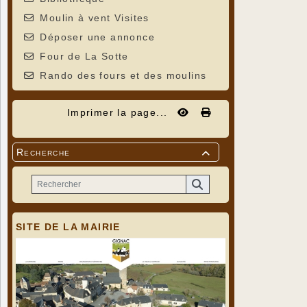
Moulin à vent Visites
Déposer une annonce
Four de La Sotte
Rando des fours et des moulins
Imprimer la page...
Recherche

SITE DE LA MAIRIE