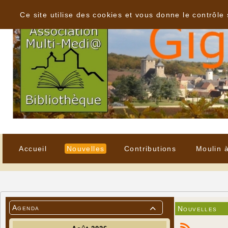
Panneau de gestion des cookies
Ce site utilise des cookies et vous donne le contrôle
Accueil
Nouvelles
Contributions
Moulin 
Agenda
Nouvelles
