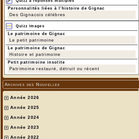
Quizz à réponses multiples
Personnalités liées à l'histoire de Gignac
Des Gignacois célèbres
Quizz images
Le patrimoine de Gignac
Le petit patrimoine
Le patrimoine de Gignac
Histoire et patrimoine
Petit patrimoine insolite
Patrimoine restauré, détruit ou récent
Archives des Nouvelles
Année 2026
Année 2025
Année 2024
Année 2023
Année 2022