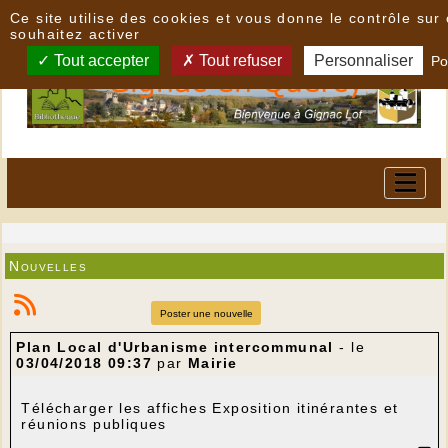
Panneau de gestion des cookies
Ce site utilise des cookies et vous donne le contrôle su
souhaitez activer
Tout accepter
Tout refuser
Personnaliser
Po
Nouvelles
Poster une nouvelle
Plan Local d'Urbanisme intercommunal
- le
03/04/2018 09:37
par
Mairie
Télécharger les affiches Exposition itinérantes et
réunions publiques