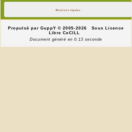
Mentions légales
Propulsé par GuppY
© 2005-2026
Sous Licence
Libre CeCILL
Document généré en 0.13 seconde