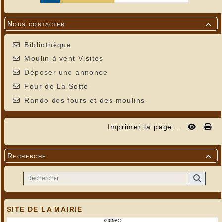
Nous contacter

Bibliothèque
Moulin à vent Visites
Déposer une annonce
Four de La Sotte
Rando des fours et des moulins
Imprimer la page...
Recherche

SITE DE LA MAIRIE