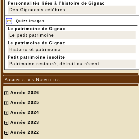
Personnalités liées à l'histoire de Gignac
Des Gignacois célèbres
Quizz images
Le patrimoine de Gignac
Le petit patrimoine
Le patrimoine de Gignac
Histoire et patrimoine
Petit patrimoine insolite
Patrimoine restauré, détruit ou récent
Archives des Nouvelles
Année 2026
Année 2025
Année 2024
Année 2023
Année 2022