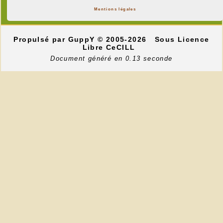
Mentions légales
Propulsé par GuppY
© 2005-2026
Sous Licence
Libre CeCILL
Document généré en 0.13 seconde