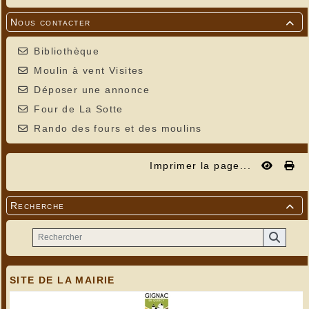
Nous contacter

Bibliothèque
Moulin à vent Visites
Déposer une annonce
Four de La Sotte
Rando des fours et des moulins
Imprimer la page...
Recherche

SITE DE LA MAIRIE