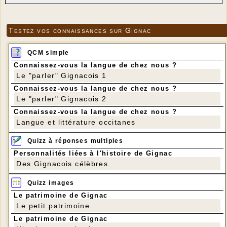
Testez vos connaissances sur Gignac
QCM simple
Connaissez-vous la langue de chez nous ?
Le "parler" Gignacois 1
Connaissez-vous la langue de chez nous ?
Le "parler" Gignacois 2
Connaissez-vous la langue de chez nous ?
Langue et littérature occitanes
Quizz à réponses multiples
Personnalités liées à l'histoire de Gignac
Des Gignacois célèbres
Quizz images
Le patrimoine de Gignac
Le petit patrimoine
Le patrimoine de Gignac