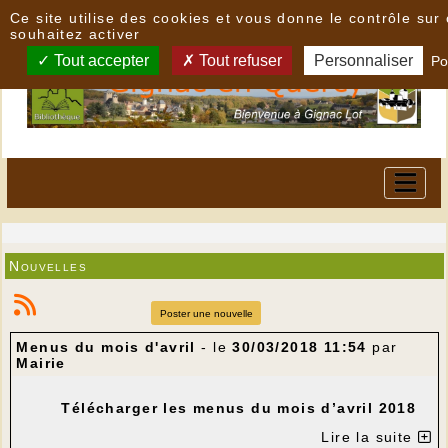
Panneau de gestion des cookies
Ce site utilise des cookies et vous donne le contrôle su
souhaitez activer
Tout accepter
Tout refuser
Personnaliser
Po
Nouvelles
Poster une nouvelle
Menus du mois d'avril
- le
30/03/2018 11:54
par
Mairie
Télécharger les menus du mois d’avril 2018
Lire la suite