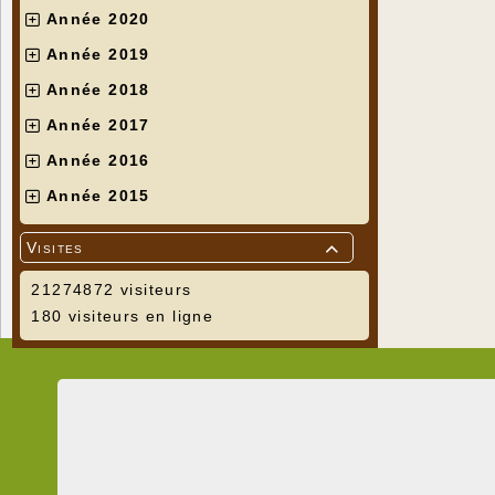
Année 2020
Année 2019
Année 2018
Année 2017
Année 2016
Année 2015
Visites

21274872 visiteurs
180 visiteurs en ligne