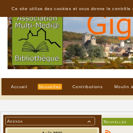
Panneau de gestion des cookies
Ce site utilise des cookies et vous donne le contrôle
Accueil
Nouvelles
Contributions
Moulin 
Agenda
Nouvelles
