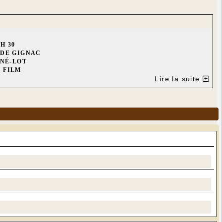
H 30
 DE GIGNAC
INÉ-LOT
 FILM
IAGE"
Lire la suite