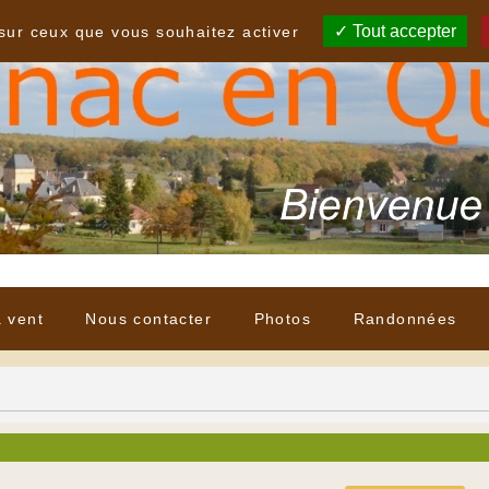
Tout accepter
 sur ceux que vous souhaitez activer
à vent
Nous contacter
Photos
Randonnées