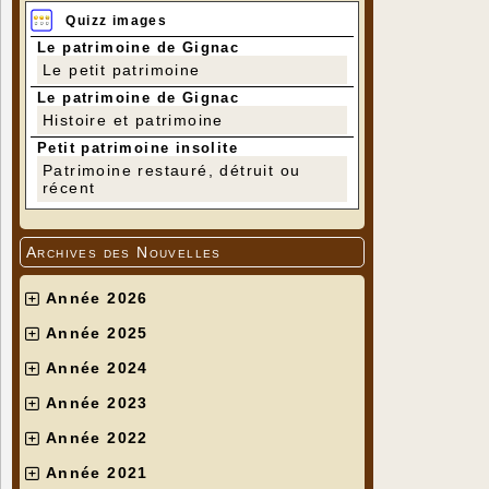
Quizz images
Le patrimoine de Gignac
Le petit patrimoine
Le patrimoine de Gignac
Histoire et patrimoine
Petit patrimoine insolite
Patrimoine restauré, détruit ou
récent
Archives des Nouvelles
Année 2026
Année 2025
Année 2024
Année 2023
Année 2022
Année 2021