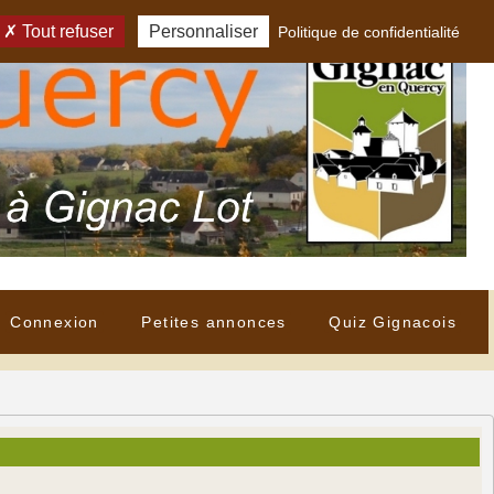
Tout refuser
Personnaliser
Politique de confidentialité
Connexion
Petites annonces
Quiz Gignacois