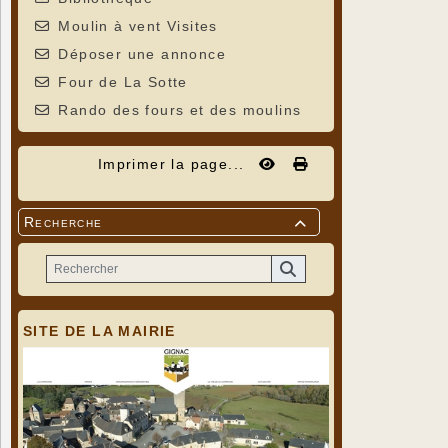
Moulin à vent Visites
Déposer une annonce
Four de La Sotte
Rando des fours et des moulins
Imprimer la page...
Recherche

SITE DE LA MAIRIE