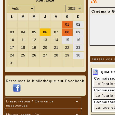
Cinéma à G
Testez vos 
QCM si
Connaissez
Retrouvez la bibliothèque sur Facebook
Le "parle
Connaissez
Le "parle
Bibliothèque / Centre de

Connaissez
ressources
Langue et 
Gignac terre d'oc
