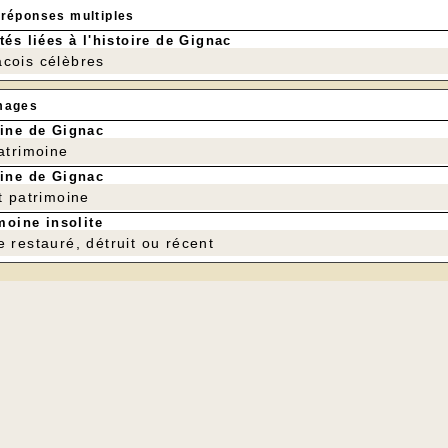
 réponses multiples
tés liées à l'histoire de Gignac
cois célèbres
mages
ine de Gignac
patrimoine
ine de Gignac
t patrimoine
moine insolite
e restauré, détruit ou récent