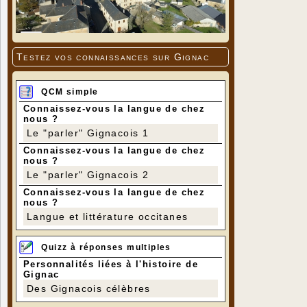
Testez vos connaissances sur Gignac
QCM simple
Connaissez-vous la langue de chez
nous ?
Le "parler" Gignacois 1
Connaissez-vous la langue de chez
nous ?
Le "parler" Gignacois 2
Connaissez-vous la langue de chez
nous ?
Langue et littérature occitanes
Quizz à réponses multiples
Personnalités liées à l'histoire de
Gignac
Des Gignacois célèbres