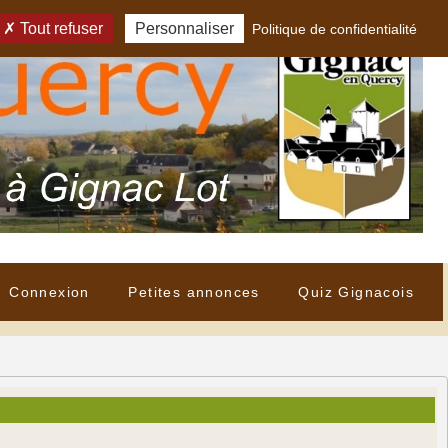
Tout refuser
Personnaliser
Politique de confidentialité
Connexion
Petites annonces
Quiz Gignacois