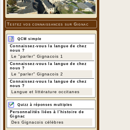
Testez vos connaissances sur Gignac
QCM simple
Connaissez-vous la langue de chez
nous ?
Le "parler" Gignacois 1
Connaissez-vous la langue de chez
nous ?
Le "parler" Gignacois 2
Connaissez-vous la langue de chez
nous ?
Langue et littérature occitanes
Quizz à réponses multiples
Personnalités liées à l'histoire de
Gignac
Des Gignacois célèbres