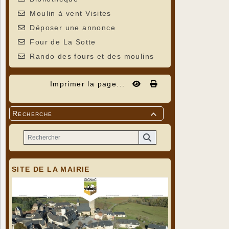
Moulin à vent Visites
Déposer une annonce
Four de La Sotte
Rando des fours et des moulins
Imprimer la page...
Recherche

SITE DE LA MAIRIE