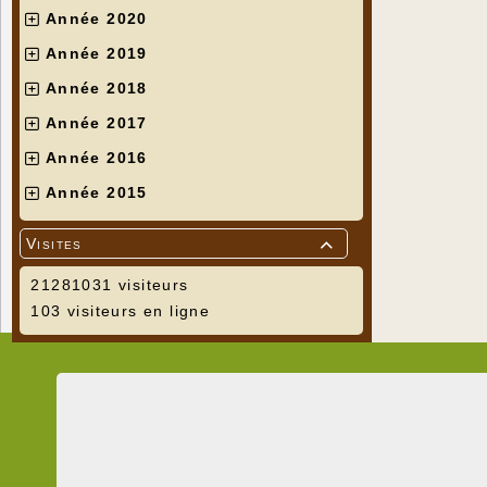
Année 2020
Année 2019
Année 2018
Année 2017
Année 2016
Année 2015
Visites

21281031 visiteurs
103 visiteurs en ligne