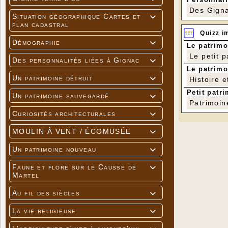
Des Gigna
Situation géographique Cartes et

plan cadastral
Quizz i
Démographie

Le patrimo
Le petit 
Des personnalités liées à Gignac

Le patrimo
Un patrimoine détruit
Histoire e

Petit patri
Un patrimoine sauvegardé

Patrimoin
Curiosités architecturales

MOULIN À VENT / ÉCOMUSÉE

Un patrimoine nouveau

Faune et flore sur le Causse de

Martel
Au fil des siècles

La vie religieuse
