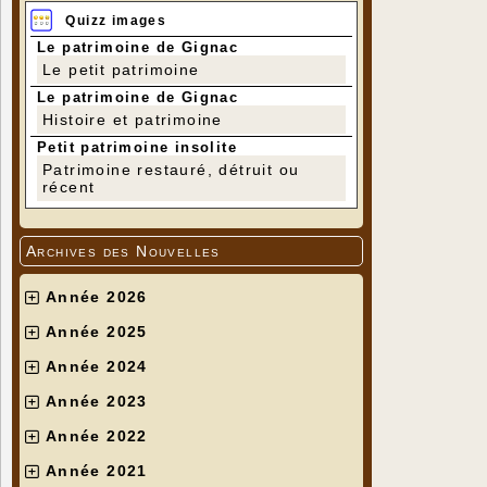
Quizz images
Le patrimoine de Gignac
Le petit patrimoine
Le patrimoine de Gignac
Histoire et patrimoine
Petit patrimoine insolite
Patrimoine restauré, détruit ou
récent
Archives des Nouvelles
Année 2026
Année 2025
Année 2024
Année 2023
Année 2022
Année 2021