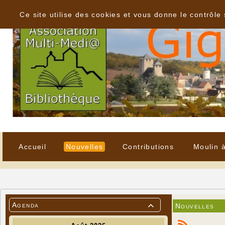
Panneau de gestion des cookies
Ce site utilise des cookies et vous donne le contrôle
Accueil
Nouvelles
Contributions
Moulin 
Agenda
Nouvelles
