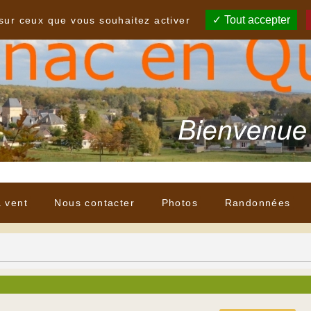
Tout accepter
 sur ceux que vous souhaitez activer
à vent
Nous contacter
Photos
Randonnées