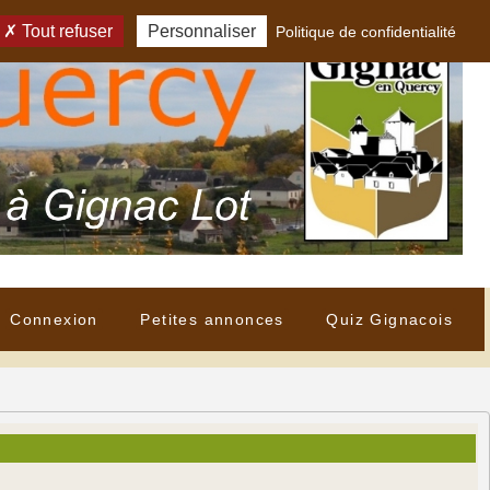
Tout refuser
Personnaliser
Politique de confidentialité
Connexion
Petites annonces
Quiz Gignacois