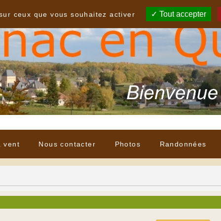
Tout accepter
 sur ceux que vous souhaitez activer
à vent
Nous contacter
Photos
Randonnées