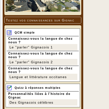
Testez vos connaissances sur Gignac
QCM simple
Connaissez-vous la langue de chez
nous ?
Le "parler" Gignacois 1
Connaissez-vous la langue de chez
nous ?
Le "parler" Gignacois 2
Connaissez-vous la langue de chez
nous ?
Langue et littérature occitanes
Quizz à réponses multiples
Personnalités liées à l'histoire de
Gignac
Des Gignacois célèbres