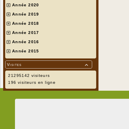
Année 2020
Année 2019
Année 2018
Année 2017
Année 2016
Année 2015
Visites

21295142 visiteurs
196 visiteurs en ligne