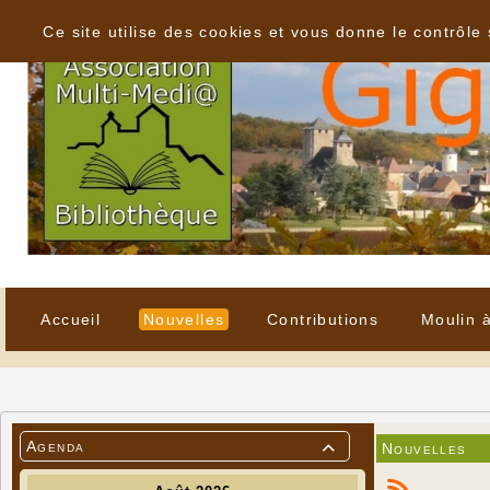
Panneau de gestion des cookies
Ce site utilise des cookies et vous donne le contrôle
Accueil
Nouvelles
Contributions
Moulin 
Agenda
Nouvelles
