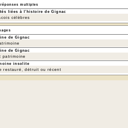
 réponses multiples
tés liées à l'histoire de Gignac
cois célèbres
mages
ine de Gignac
patrimoine
ine de Gignac
t patrimoine
moine insolite
e restauré, détruit ou récent