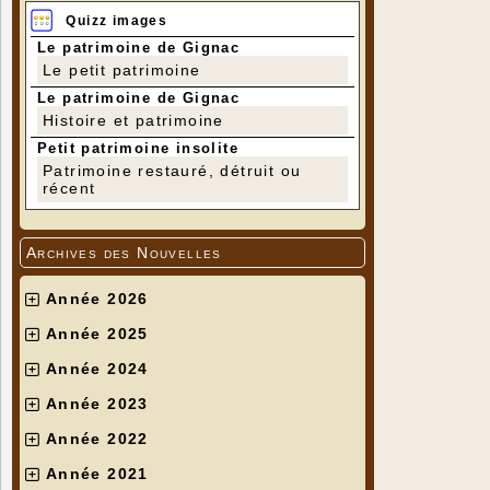
Quizz images
Le patrimoine de Gignac
Le petit patrimoine
Le patrimoine de Gignac
Histoire et patrimoine
Petit patrimoine insolite
Patrimoine restauré, détruit ou
récent
Archives des Nouvelles
Année 2026
Année 2025
Année 2024
Année 2023
Année 2022
Année 2021