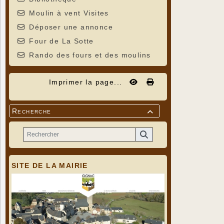
Moulin à vent Visites
Déposer une annonce
Four de La Sotte
Rando des fours et des moulins
Imprimer la page...
Recherche

SITE DE LA MAIRIE