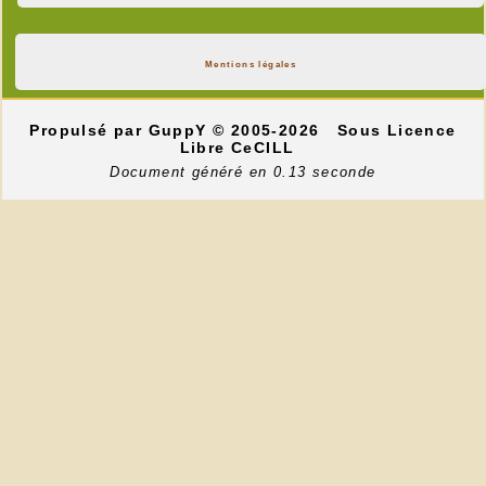
Mentions légales
Propulsé par GuppY
© 2005-2026
Sous Licence
Libre CeCILL
Document généré en 0.13 seconde