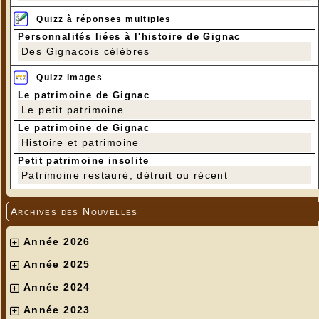
Quizz à réponses multiples
Personnalités liées à l'histoire de Gignac
Des Gignacois célèbres
Quizz images
Le patrimoine de Gignac
Le petit patrimoine
Le patrimoine de Gignac
Histoire et patrimoine
Petit patrimoine insolite
Patrimoine restauré, détruit ou récent
Archives des Nouvelles
Année 2026
Année 2025
Année 2024
Année 2023