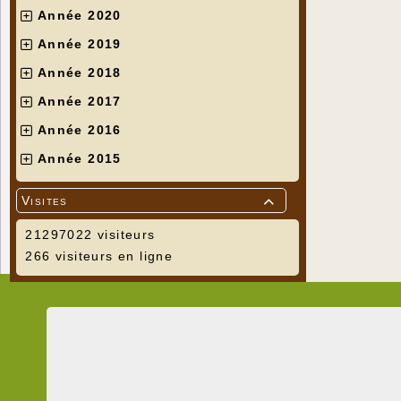
Année 2020
Année 2019
Année 2018
Année 2017
Année 2016
Année 2015
Visites

21297022 visiteurs
266 visiteurs en ligne