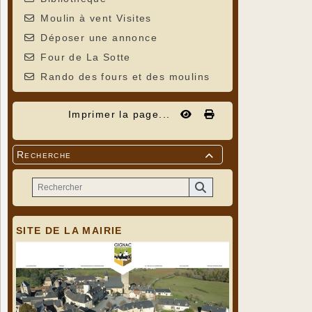
Moulin à vent Visites
Déposer une annonce
Four de La Sotte
Rando des fours et des moulins
Imprimer la page...
Recherche

SITE DE LA MAIRIE