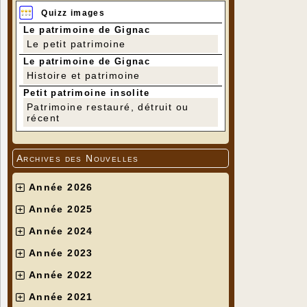
Quizz images
Le patrimoine de Gignac
Le petit patrimoine
Le patrimoine de Gignac
Histoire et patrimoine
Petit patrimoine insolite
Patrimoine restauré, détruit ou
récent
Archives des Nouvelles
Année 2026
Année 2025
Année 2024
Année 2023
Année 2022
Année 2021