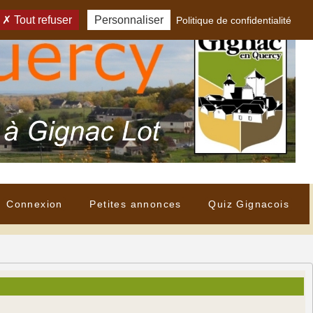
Tout refuser
Personnaliser
Politique de confidentialité
Connexion
Petites annonces
Quiz Gignacois