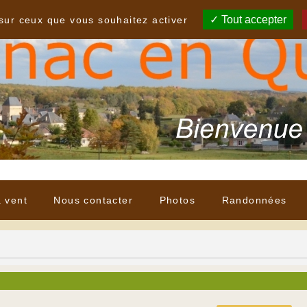
Tout accepter
 sur ceux que vous souhaitez activer
à vent
Nous contacter
Photos
Randonnées