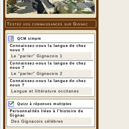
Testez vos connaissances sur Gignac
QCM simple
Connaissez-vous la langue de chez
nous ?
Le "parler" Gignacois 1
Connaissez-vous la langue de chez
nous ?
Le "parler" Gignacois 2
Connaissez-vous la langue de chez
nous ?
Langue et littérature occitanes
Quizz à réponses multiples
Personnalités liées à l'histoire de
Gignac
Des Gignacois célèbres