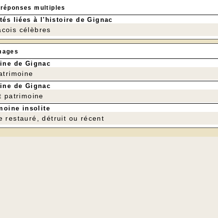
 réponses multiples
tés liées à l'histoire de Gignac
cois célèbres
mages
ine de Gignac
patrimoine
ine de Gignac
t patrimoine
moine insolite
e restauré, détruit ou récent