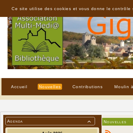
Panneau de gestion des cookies
Ce site utilise des cookies et vous donne le contrôle
Accueil
Nouvelles
Contributions
Moulin 
Agenda
Nouvelles
