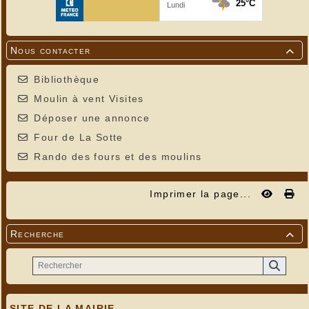
Nous contacter

Bibliothèque
Moulin à vent Visites
Déposer une annonce
Four de La Sotte
Rando des fours et des moulins
Imprimer la page...
Recherche

SITE DE LA MAIRIE