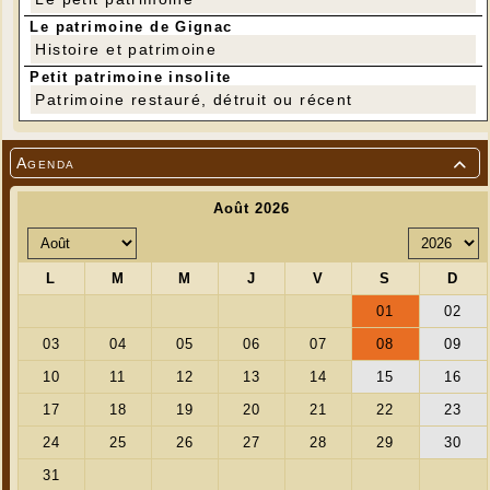
Le patrimoine de Gignac
Histoire et patrimoine
Petit patrimoine insolite
Patrimoine restauré, détruit ou récent
Agenda
