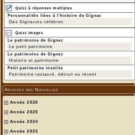
Quizz à réponses multiples
Personnalités liées à l'histoire de Gignac
Des Gignacois célèbres
Quizz images
Le patrimoine de Gignac
Le petit patrimoine
Le patrimoine de Gignac
Histoire et patrimoine
Petit patrimoine insolite
Patrimoine restauré, détruit ou récent
Archives des Nouvelles
Année 2026
Année 2025
Année 2024
Année 2023