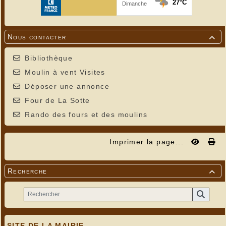
Nous contacter

Bibliothèque
Moulin à vent Visites
Déposer une annonce
Four de La Sotte
Rando des fours et des moulins
Imprimer la page...
Recherche

SITE DE LA MAIRIE