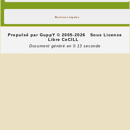
Mentions légales
Propulsé par GuppY
© 2005-2026
Sous Licence
Libre CeCILL
Document généré en 0.13 seconde