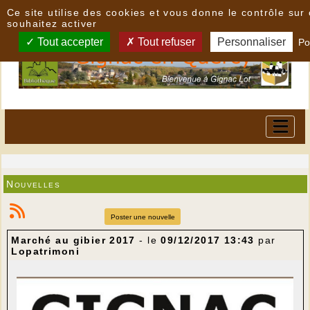
Panneau de gestion des cookies
Ce site utilise des cookies et vous donne le contrôle su
souhaitez activer
Tout accepter
Tout refuser
Personnaliser
Po
Nouvelles
Poster une nouvelle
Marché au gibier 2017
- le
09/12/2017 13:43
par
Lopatrimoni