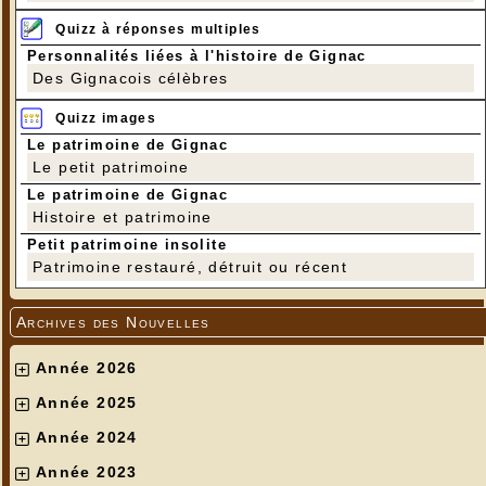
Quizz à réponses multiples
Personnalités liées à l'histoire de Gignac
Des Gignacois célèbres
Quizz images
Le patrimoine de Gignac
Le petit patrimoine
Le patrimoine de Gignac
Histoire et patrimoine
Petit patrimoine insolite
Patrimoine restauré, détruit ou récent
Archives des Nouvelles
Année 2026
Année 2025
Année 2024
Année 2023