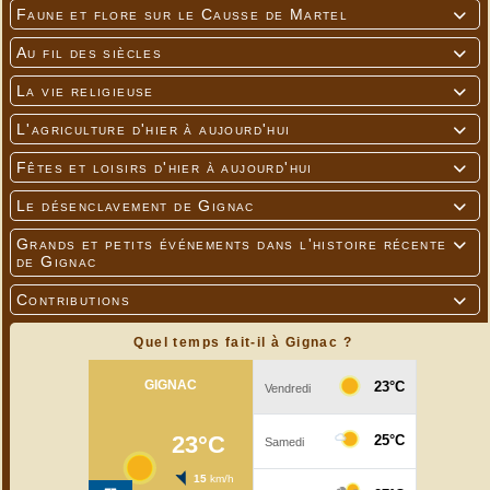
Faune et flore sur le Causse de Martel

Au fil des siècles

La vie religieuse

L'agriculture d'hier à aujourd'hui

Fêtes et loisirs d'hier à aujourd'hui

Le désenclavement de Gignac

Grands et petits événements dans l'histoire récente

de Gignac
Contributions

Quel temps fait-il à Gignac ?