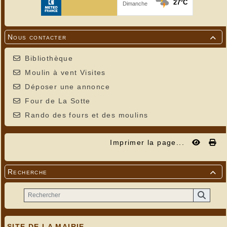
Nous contacter

Bibliothèque
Moulin à vent Visites
Déposer une annonce
Four de La Sotte
Rando des fours et des moulins
Imprimer la page...
Recherche

SITE DE LA MAIRIE