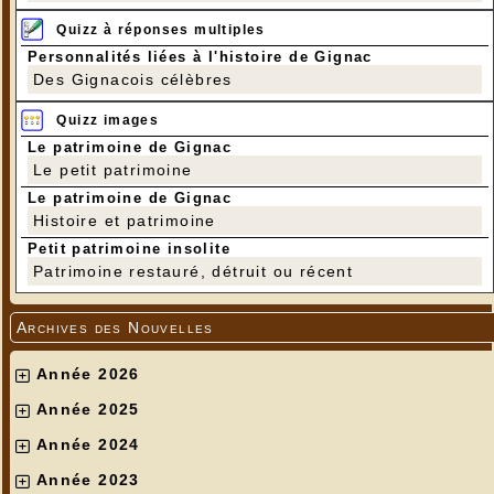
Quizz à réponses multiples
Personnalités liées à l'histoire de Gignac
Des Gignacois célèbres
Quizz images
Le patrimoine de Gignac
Le petit patrimoine
Le patrimoine de Gignac
Histoire et patrimoine
Petit patrimoine insolite
Patrimoine restauré, détruit ou récent
Archives des Nouvelles
Année 2026
Année 2025
Année 2024
Année 2023