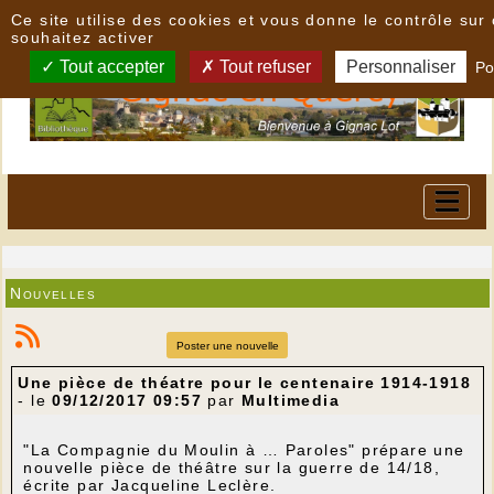
Panneau de gestion des cookies
Ce site utilise des cookies et vous donne le contrôle su
souhaitez activer
Tout accepter
Tout refuser
Personnaliser
Po
Nouvelles
Poster une nouvelle
Une pièce de théatre pour le centenaire 1914-1918
- le
09/12/2017 09:57
par
Multimedia
"La Compagnie du Moulin à … Paroles" prépare une
nouvelle pièce de théâtre sur la guerre de 14/18,
écrite par Jacqueline Leclère.