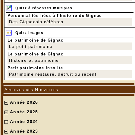
Quizz à réponses multiples
Personnalités liées à l'histoire de Gignac
Des Gignacois célèbres
Quizz images
Le patrimoine de Gignac
Le petit patrimoine
Le patrimoine de Gignac
Histoire et patrimoine
Petit patrimoine insolite
Patrimoine restauré, détruit ou récent
Archives des Nouvelles
Année 2026
Année 2025
Année 2024
Année 2023