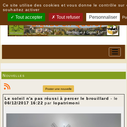
Panneau de gestion des cookies
Ce site utilise des cookies et vous donne le contrôle su
souhaitez activer
Tout accepter
Tout refuser
Personnaliser
Po
Nouvelles
Poster une nouvelle
Le soleil n'a pas réussi à percer le brouillard
- le
06/12/2017 16:22
par
lopatrimoni