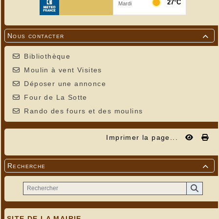
Nous contacter

Bibliothèque
Moulin à vent Visites
Déposer une annonce
Four de La Sotte
Rando des fours et des moulins
Imprimer la page...
Recherche

SITE DE LA MAIRIE