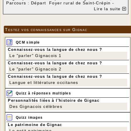
Parcours : Départ Foyer rural de Saint-Crépin -
Borie - Haute Serre - Combas - Saint-Crépin.
Lire la suite
Distance : 8,5 km
Dénivelé positif : 175 m
Testez vos connaissances sur Gignac
QCM simple
Connaissez-vous la langue de chez nous ?
Le "parler" Gignacois 1
Connaissez-vous la langue de chez nous ?
Le "parler" Gignacois 2
Connaissez-vous la langue de chez nous ?
Langue et littérature occitanes
Quizz à réponses multiples
Personnalités liées à l'histoire de Gignac
Des Gignacois célèbres
Quizz images
Le patrimoine de Gignac
Le petit patrimoine