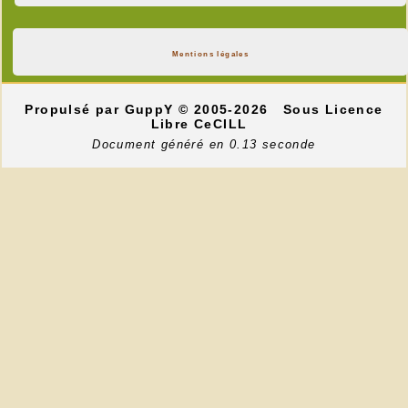
Mentions légales
Propulsé par GuppY
© 2005-2026
Sous Licence
Libre CeCILL
Document généré en 0.13 seconde