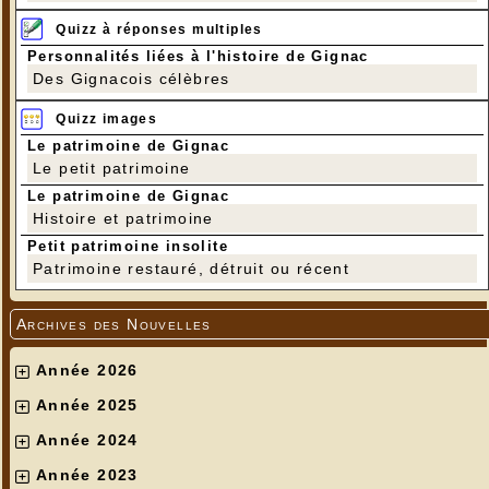
Quizz à réponses multiples
Personnalités liées à l'histoire de Gignac
Des Gignacois célèbres
Quizz images
Le patrimoine de Gignac
Le petit patrimoine
Le patrimoine de Gignac
Histoire et patrimoine
Petit patrimoine insolite
Patrimoine restauré, détruit ou récent
Archives des Nouvelles
Année 2026
Année 2025
Année 2024
Année 2023