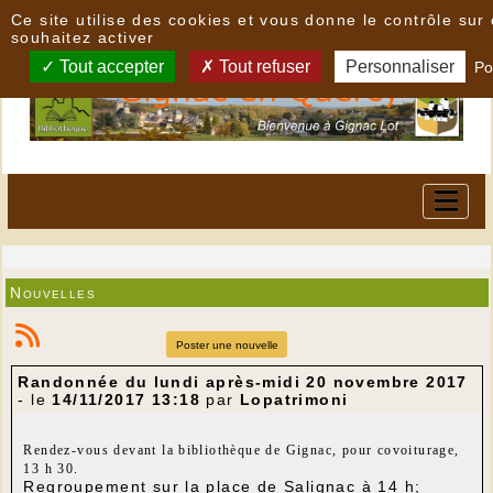
Panneau de gestion des cookies
Ce site utilise des cookies et vous donne le contrôle su
souhaitez activer
Tout accepter
Tout refuser
Personnaliser
Po
Nouvelles
Poster une nouvelle
Randonnée du lundi après-midi 20 novembre 2017
- le
14/11/2017 13:18
par
Lopatrimoni
Rendez-vous devant la bibliothèque de Gignac, pour covoiturage,
13 h 30.
Regroupement sur la place de Salignac à 14 h;