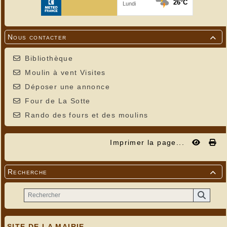
Nous contacter

Bibliothèque
Moulin à vent Visites
Déposer une annonce
Four de La Sotte
Rando des fours et des moulins
Imprimer la page...
Recherche

SITE DE LA MAIRIE