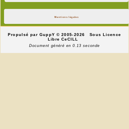
Mentions légales
Propulsé par GuppY
© 2005-2026
Sous Licence
Libre CeCILL
Document généré en 0.13 seconde