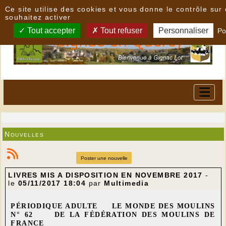
Panneau de gestion des cookies
Ce site utilise des cookies et vous donne le contrôle su
souhaitez activer
Tout accepter
Tout refuser
Personnaliser
Po
Nouvelles
Poster une nouvelle
LIVRES MIS A DISPOSITION EN NOVEMBRE 2017
-
le
05/11/2017 18:04
par
Multimedia
PÉRIODIQUE ADULTE LE MONDE DES MOULINS
N° 62 DE LA FÉDÉRATION DES MOULINS DE
FRANCE