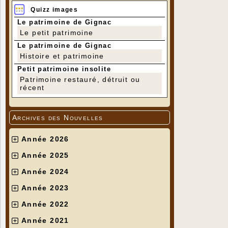
Quizz images
Le patrimoine de Gignac
Le petit patrimoine
Le patrimoine de Gignac
Histoire et patrimoine
Petit patrimoine insolite
Patrimoine restauré, détruit ou
récent
Archives des Nouvelles
Année 2026
Année 2025
Année 2024
Année 2023
Année 2022
Année 2021