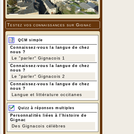
Testez vos connaissances sur Gignac
QCM simple
Connaissez-vous la langue de chez
nous ?
Le "parler" Gignacois 1
Connaissez-vous la langue de chez
nous ?
Le "parler" Gignacois 2
Connaissez-vous la langue de chez
nous ?
Langue et littérature occitanes
Quizz à réponses multiples
Personnalités liées à l'histoire de
Gignac
Des Gignacois célèbres