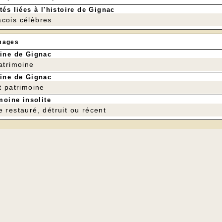
tés liées à l'histoire de Gignac
cois célèbres
mages
ine de Gignac
patrimoine
ine de Gignac
t patrimoine
moine insolite
e restauré, détruit ou récent