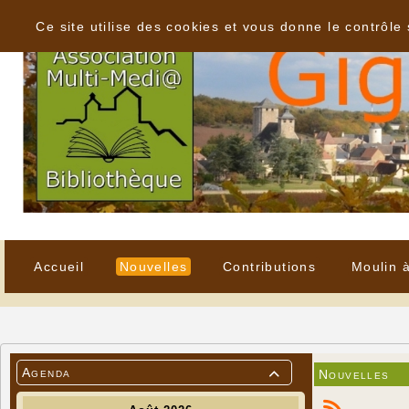
Panneau de gestion des cookies
Ce site utilise des cookies et vous donne le contrôle
Accueil
Nouvelles
Contributions
Moulin 
Agenda
Nouvelles
