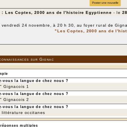
Poster une nouvelle
 : Les Coptes, 2000 ans de l'histoire Egyptienne
- le
28
 vendredi 24 novembre, à 20 h 30, au foyer rural de Gig
"Les Coptes, 2000 ans de l'his
connaissances sur Gignac
mple
-vous la langue de chez nous ?
r" Gignacois 1
-vous la langue de chez nous ?
r" Gignacois 2
-vous la langue de chez nous ?
littérature occitanes
 réponses multiples