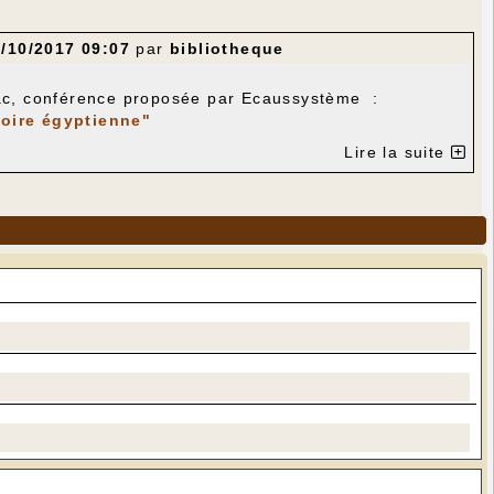
/10/2017 09:07
par
bibliotheque
nac, conférence proposée par Ecaussystème :
toire égyptienne"
Lire la suite