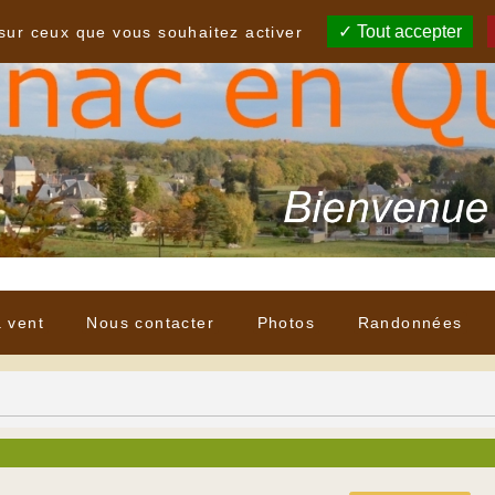
Tout accepter
 sur ceux que vous souhaitez activer
à vent
Nous contacter
Photos
Randonnées