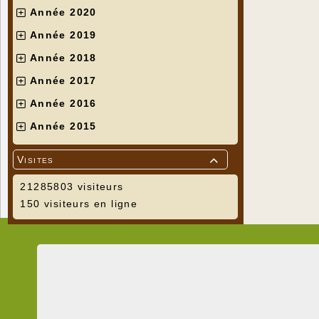
Année 2020
Année 2019
Année 2018
Année 2017
Année 2016
Année 2015
Visites

21285803 visiteurs
150 visiteurs en ligne