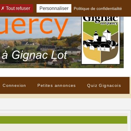
Tout refuser
Personnaliser
Politique de confidentialité
Connexion
Petites annonces
Quiz Gignacois