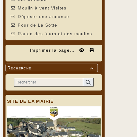
Moulin à vent Visites
Déposer une annonce
Four de La Sotte
Rando des fours et des moulins
Imprimer la page...
Recherche

SITE DE LA MAIRIE