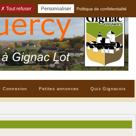
Tout refuser
Personnaliser
Politique de confidentialité
Connexion
Petites annonces
Quiz Gignacois