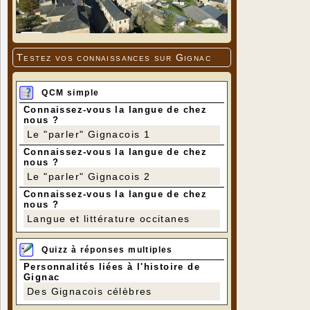
Testez vos connaissances sur Gignac
QCM simple
Connaissez-vous la langue de chez
nous ?
Le "parler" Gignacois 1
Connaissez-vous la langue de chez
nous ?
Le "parler" Gignacois 2
Connaissez-vous la langue de chez
nous ?
Langue et littérature occitanes
Quizz à réponses multiples
Personnalités liées à l'histoire de
Gignac
Des Gignacois célèbres