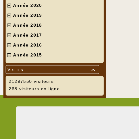
Année 2020
Année 2019
Année 2018
Année 2017
Année 2016
Année 2015
Visites

21297550 visiteurs
268 visiteurs en ligne