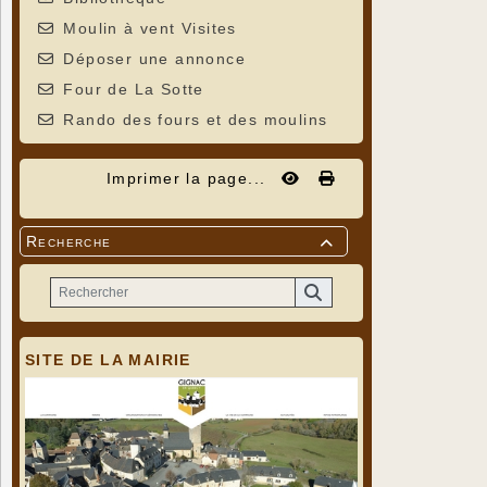
Moulin à vent Visites
Déposer une annonce
Four de La Sotte
Rando des fours et des moulins
Imprimer la page...
Recherche

SITE DE LA MAIRIE