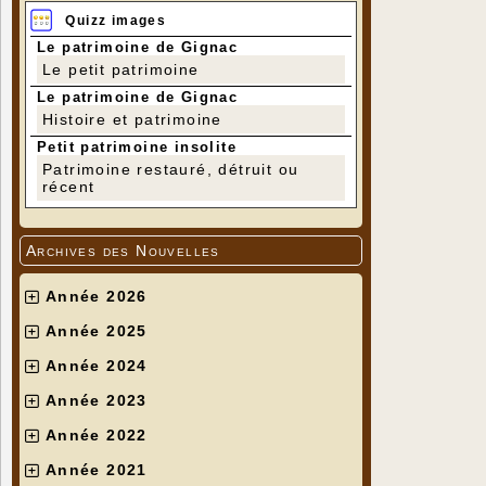
Quizz images
Le patrimoine de Gignac
Le petit patrimoine
Le patrimoine de Gignac
Histoire et patrimoine
Petit patrimoine insolite
Patrimoine restauré, détruit ou
récent
Archives des Nouvelles
Année 2026
Année 2025
Année 2024
Année 2023
Année 2022
Année 2021