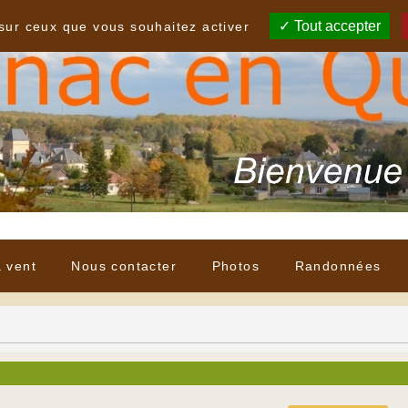
Tout accepter
 sur ceux que vous souhaitez activer
à vent
Nous contacter
Photos
Randonnées