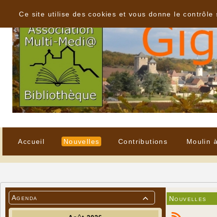
Panneau de gestion des cookies
Ce site utilise des cookies et vous donne le contrôle
Accueil
Nouvelles
Contributions
Moulin 
Agenda
Nouvelles
