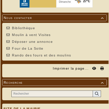
Nous contacter

Bibliothèque
Moulin à vent Visites
---
Déposer une annonce
Four de La Sotte
Rando des fours et des moulins
Imprimer la page...
Recherche

SITE DE LA MAIRIE