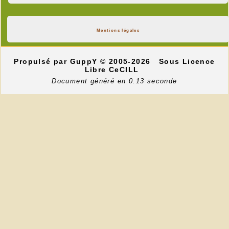
Mentions légales
Propulsé par GuppY
© 2005-2026
Sous Licence
Libre CeCILL
Document généré en 0.13 seconde