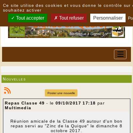
Panneau de gestion des cookies
Ce site utilise des cookies et vous donne le contrôle su
souhaitez activer
Tout accepter
Tout refuser
Personnaliser
Po
Nouvelles
Poster une nouvelle
Repas Classe 49
- le
09/10/2017 17:18
par
Multimedia
Réunion amicale de la Classe 49 autour d'un bon
repas servi au "Zinc de la Quique" le dimanche 8
octobre 2017.