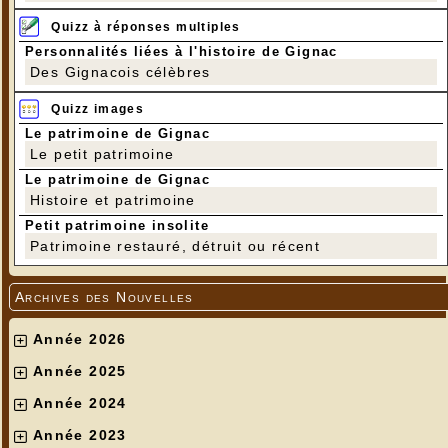
Quizz à réponses multiples
Personnalités liées à l'histoire de Gignac
Des Gignacois célèbres
Quizz images
Le patrimoine de Gignac
Le petit patrimoine
Le patrimoine de Gignac
Histoire et patrimoine
Petit patrimoine insolite
Patrimoine restauré, détruit ou récent
Archives des Nouvelles
Année 2026
Année 2025
Année 2024
Année 2023