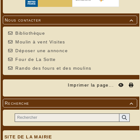
Nous contacter

Bibliothèque
Moulin à vent Visites
Déposer une annonce
Four de La Sotte
Rando des fours et des moulins
Imprimer la page...
Recherche

SITE DE LA MAIRIE