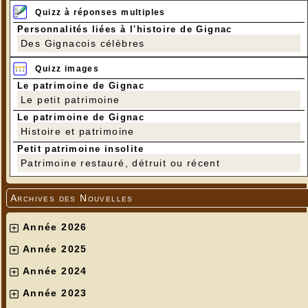
Quizz à réponses multiples
Personnalités liées à l'histoire de Gignac
Des Gignacois célèbres
Quizz images
Le patrimoine de Gignac
Le petit patrimoine
Le patrimoine de Gignac
Histoire et patrimoine
Petit patrimoine insolite
Patrimoine restauré, détruit ou récent
Archives des Nouvelles
Année 2026
Année 2025
Année 2024
Année 2023