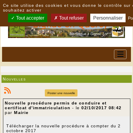
Panneau de gestion des cookies
Ce site utilise des cookies et vous donne le contrôle su
souhaitez activer
Tout accepter
Tout refuser
Personnaliser
Po
Nouvelles
Poster une nouvelle
Nouvelle procédure permis de conduire et
certificat d'immatriculation
- le
02/10/2017 08:42
par
Mairie
Télécharger la nouvelle procédure à compter du 2
octobre 2017