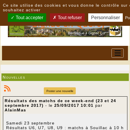
Panneau de gestion des cookies
Ce site utilise des cookies et vous donne le contrôle su
souhaitez activer
Tout accepter
Tout refuser
Personnaliser
Po
Nouvelles
Poster une nouvelle
Résultats des matchs de ce week-end (23 et 24
septembre 2017)
- le
25/09/2017 10:01
par
AlainMas
Samedi 23 septembre
Résultats U6, U7, U8, U9 : matchs à Souillac à 10 h