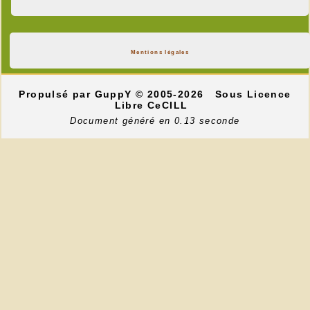
Mentions légales
Propulsé par GuppY
© 2005-2026
Sous Licence
Libre CeCILL
Document généré en 0.13 seconde