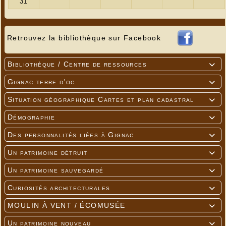
Retrouvez la bibliothèque sur Facebook
Bibliothèque / Centre de ressources

Gignac terre d'oc

Situation géographique Cartes et plan cadastral

Démographie

Des personnalités liées à Gignac

Un patrimoine détruit

Un patrimoine sauvegardé

Curiosités architecturales

MOULIN À VENT / ÉCOMUSÉE

Un patrimoine nouveau
