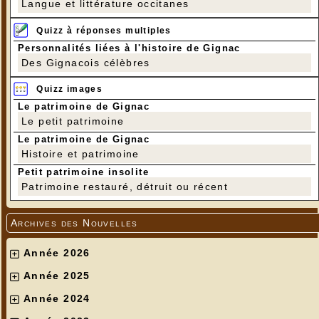
Langue et littérature occitanes
Quizz à réponses multiples
Personnalités liées à l'histoire de Gignac
Des Gignacois célèbres
Quizz images
Le patrimoine de Gignac
Le petit patrimoine
Le patrimoine de Gignac
Histoire et patrimoine
Petit patrimoine insolite
Patrimoine restauré, détruit ou récent
Archives des Nouvelles
Année 2026
Année 2025
Année 2024