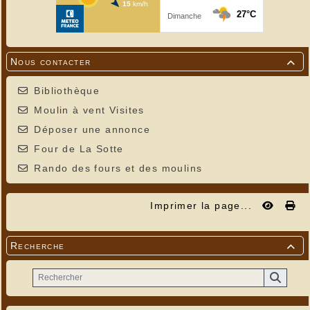
Nous contacter

Bibliothèque
Moulin à vent Visites
Déposer une annonce
Four de La Sotte
Rando des fours et des moulins
Imprimer la page...
Recherche
