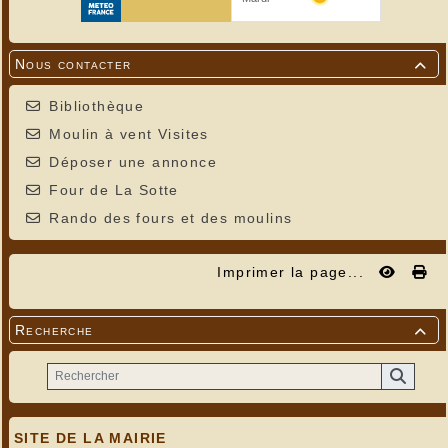
Nous contacter

Bibliothèque
Moulin à vent Visites
Déposer une annonce
Four de La Sotte
Rando des fours et des moulins
Imprimer la page...
Recherche

SITE DE LA MAIRIE