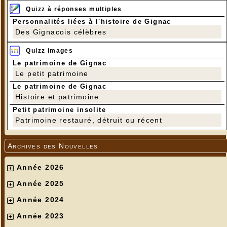
Quizz à réponses multiples
Personnalités liées à l'histoire de Gignac
Des Gignacois célèbres
Quizz images
Le patrimoine de Gignac
Le petit patrimoine
Le patrimoine de Gignac
Histoire et patrimoine
Petit patrimoine insolite
Patrimoine restauré, détruit ou récent
Archives des Nouvelles
Année 2026
Année 2025
Année 2024
Année 2023