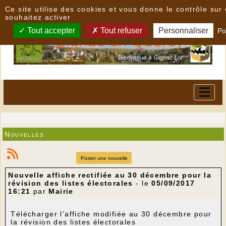
Panneau de gestion des cookies
Ce site utilise des cookies et vous donne le contrôle su
souhaitez activer
Tout accepter
Tout refuser
Personnaliser
Po
Nouvelles
Poster une nouvelle
Nouvelle affiche rectifiée au 30 décembre pour la
révision des listes électorales
- le
05/09/2017
16:21
par
Mairie
Télécharger l’affiche modifiée au 30 décembre pour
la révision des listes électorales