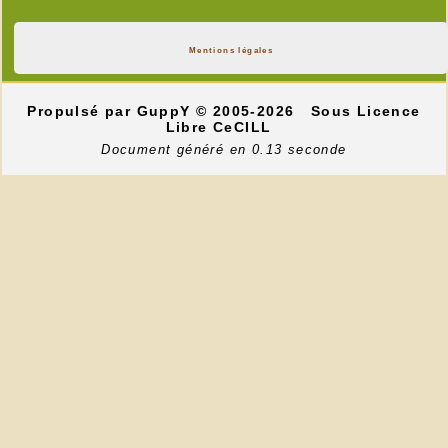
Mentions légales
Propulsé par GuppY
© 2005-2026
Sous Licence
Libre CeCILL
Document généré en 0.13 seconde