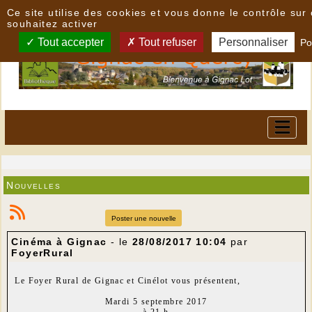
Panneau de gestion des cookies
Ce site utilise des cookies et vous donne le contrôle su
souhaitez activer
Tout accepter
Tout refuser
Personnaliser
Po
Nouvelles
Poster une nouvelle
Cinéma à Gignac
- le
28/08/2017 10:04
par
FoyerRural
Le Foyer Rural de Gignac et Cinélot vous présentent,
Mardi 5 septembre 2017