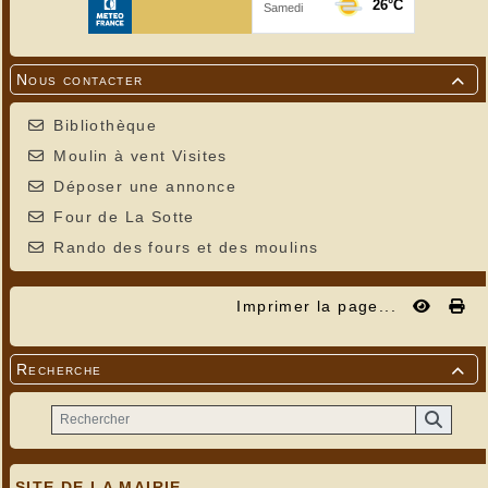
Nous contacter

Bibliothèque
Moulin à vent Visites
Déposer une annonce
Four de La Sotte
Rando des fours et des moulins
Imprimer la page...
Recherche

SITE DE LA MAIRIE