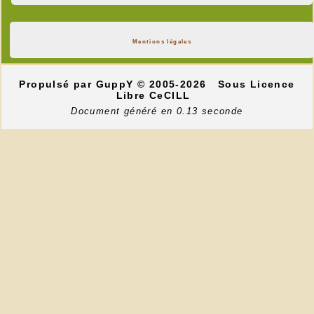
Mentions légales
Propulsé par GuppY
© 2005-2026
Sous Licence
Libre CeCILL
Document généré en 0.13 seconde