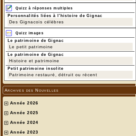
Quizz à réponses multiples
Personnalités liées à l'histoire de Gignac
Des Gignacois célèbres
Quizz images
Le patrimoine de Gignac
Le petit patrimoine
Le patrimoine de Gignac
Histoire et patrimoine
Petit patrimoine insolite
Patrimoine restauré, détruit ou récent
Archives des Nouvelles
Année 2026
Année 2025
Année 2024
Année 2023