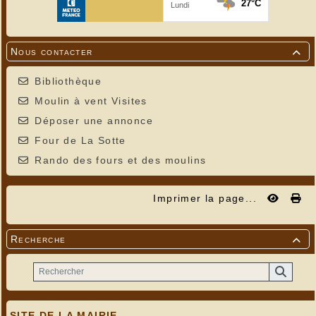
Nous contacter

Bibliothèque
Moulin à vent Visites
Déposer une annonce
Four de La Sotte
Rando des fours et des moulins
Imprimer la page...
Recherche

SITE DE LA MAIRIE