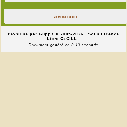
Mentions légales
Propulsé par GuppY
© 2005-2026
Sous Licence
Libre CeCILL
Document généré en 0.13 seconde