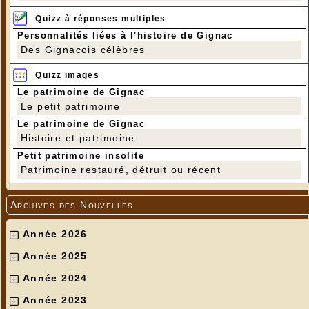
Quizz à réponses multiples
Personnalités liées à l'histoire de Gignac
Des Gignacois célèbres
Quizz images
Le patrimoine de Gignac
Le petit patrimoine
Le patrimoine de Gignac
Histoire et patrimoine
Petit patrimoine insolite
Patrimoine restauré, détruit ou récent
Archives des Nouvelles
Année 2026
Année 2025
Année 2024
Année 2023