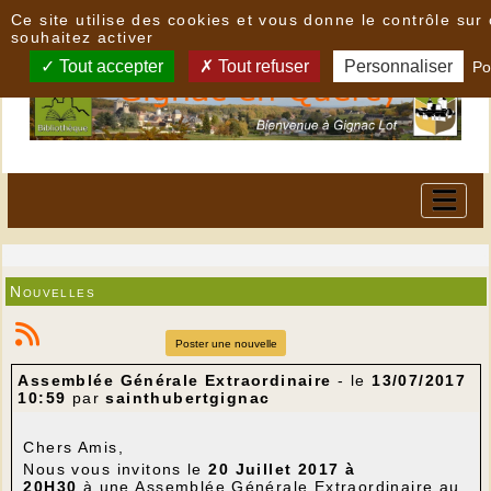
Panneau de gestion des cookies
Ce site utilise des cookies et vous donne le contrôle su
souhaitez activer
Tout accepter
Tout refuser
Personnaliser
Po
Nouvelles
Poster une nouvelle
Assemblée Générale Extraordinaire
- le
13/07/2017
10:59
par
sainthubertgignac
Chers Amis,
Nous vous invitons le
20 Juillet 2017 à
20H30
à une Assemblée Générale Extraordinaire au