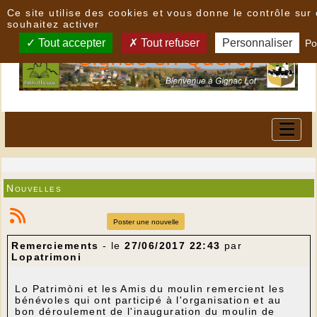
Panneau de gestion des cookies
Ce site utilise des cookies et vous donne le contrôle su
souhaitez activer
Tout accepter
Tout refuser
Personnaliser
Po
Nouvelles
Poster une nouvelle
Remerciements
- le
27/06/2017 22:43
par
Lopatrimoni
Lo Patrimòni et les Amis du moulin remercient les
bénévoles qui ont participé à l'organisation et au
bon déroulement de l'inauguration du moulin de