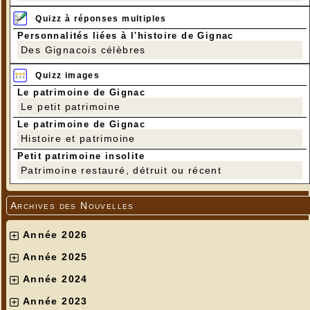
Quizz à réponses multiples
Personnalités liées à l'histoire de Gignac
Des Gignacois célèbres
Quizz images
Le patrimoine de Gignac
Le petit patrimoine
Le patrimoine de Gignac
Histoire et patrimoine
Petit patrimoine insolite
Patrimoine restauré, détruit ou récent
Archives des Nouvelles
Année 2026
Année 2025
Année 2024
Année 2023