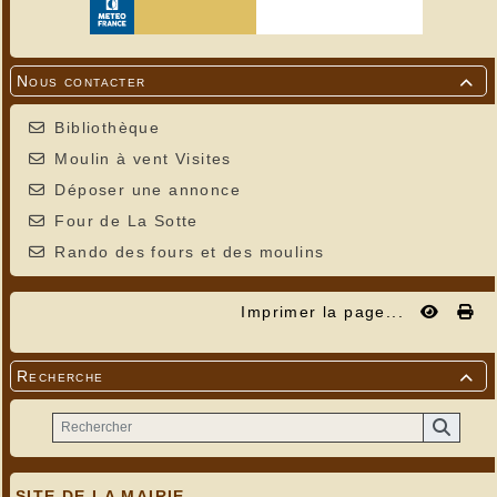
Nous contacter

Bibliothèque
Moulin à vent Visites
Déposer une annonce
Four de La Sotte
Rando des fours et des moulins
Imprimer la page...
Recherche

SITE DE LA MAIRIE