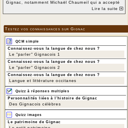
Gignac, notamment Michaël Chaumeil qui a accepté
de nous aider et qui a offert la moitié de ses
Lire la suite
bénéfices à l'Association Lo Patrimòni et les Amis
du moulin.
Testez vos connaissances sur Gignac
QCM simple
Connaissez-vous la langue de chez nous ?
Le "parler" Gignacois 1
Connaissez-vous la langue de chez nous ?
Le "parler" Gignacois 2
Connaissez-vous la langue de chez nous ?
Langue et littérature occitanes
Quizz à réponses multiples
Personnalités liées à l'histoire de Gignac
Des Gignacois célèbres
Quizz images
Le patrimoine de Gignac
Le petit patrimoine