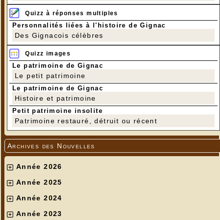
Quizz à réponses multiples
Personnalités liées à l'histoire de Gignac
Des Gignacois célèbres
Quizz images
Le patrimoine de Gignac
Le petit patrimoine
Le patrimoine de Gignac
Histoire et patrimoine
Petit patrimoine insolite
Patrimoine restauré, détruit ou récent
Archives des Nouvelles
Année 2026
Année 2025
Année 2024
Année 2023