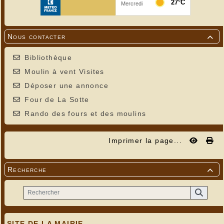
Nous contacter

Bibliothèque
Moulin à vent Visites
Déposer une annonce
Four de La Sotte
Rando des fours et des moulins
Imprimer la page...
Recherche

SITE DE LA MAIRIE