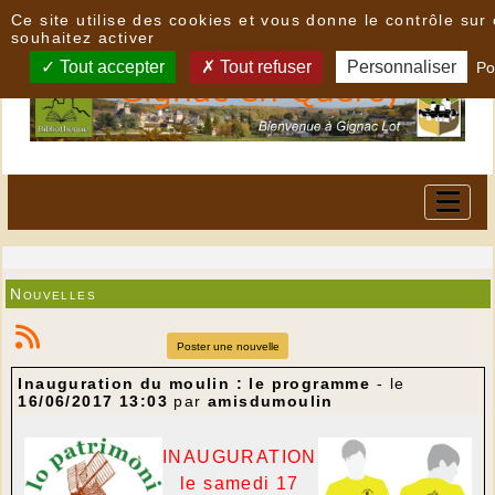
Panneau de gestion des cookies
Ce site utilise des cookies et vous donne le contrôle su
souhaitez activer
Tout accepter
Tout refuser
Personnaliser
Po
Nouvelles
Poster une nouvelle
Inauguration du moulin : le programme
- le
16/06/2017 13:03
par
amisdumoulin
INAUGURATION
le samedi 17