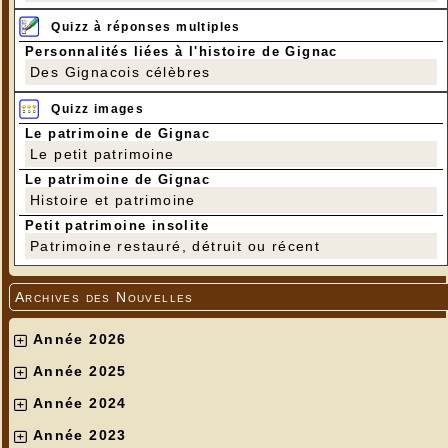
Quizz à réponses multiples
Personnalités liées à l'histoire de Gignac
Des Gignacois célèbres
Quizz images
Le patrimoine de Gignac
Le petit patrimoine
Le patrimoine de Gignac
Histoire et patrimoine
Petit patrimoine insolite
Patrimoine restauré, détruit ou récent
Archives des Nouvelles
Année 2026
Année 2025
Année 2024
Année 2023