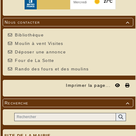
Nous contacter

Bibliothèque
Moulin à vent Visites
Déposer une annonce
Four de La Sotte
Rando des fours et des moulins
Imprimer la page...
Recherche

SITE DE LA MAIRIE