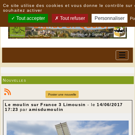
Panneau de gestion des cookies
Ce site utilise des cookies et vous donne le contrôle su
souhaitez activer
Tout accepter
Tout refuser
Personnaliser
Po
Nouvelles
Poster une nouvelle
Le moulin sur France 3 Limousin
- le
14/06/2017
17:23
par
amisdumoulin