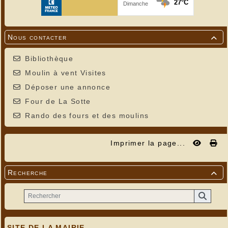
Nous contacter

Bibliothèque
Moulin à vent Visites
Déposer une annonce
Four de La Sotte
Rando des fours et des moulins
Imprimer la page...
Recherche

SITE DE LA MAIRIE