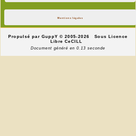
Mentions légales
Propulsé par GuppY
© 2005-2026
Sous Licence
Libre CeCILL
Document généré en 0.13 seconde