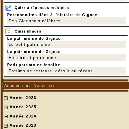
Quizz à réponses multiples
Personnalités liées à l'histoire de Gignac
Des Gignacois célèbres
Quizz images
Le patrimoine de Gignac
Le petit patrimoine
Le patrimoine de Gignac
Histoire et patrimoine
Petit patrimoine insolite
Patrimoine restauré, détruit ou récent
Archives des Nouvelles
Année 2026
Année 2025
Année 2024
Année 2023