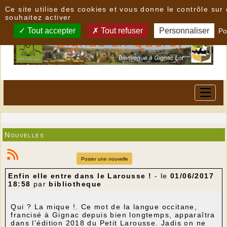
Panneau de gestion des cookies
Ce site utilise des cookies et vous donne le contrôle su
souhaitez activer
Tout accepter
Tout refuser
Personnaliser
Po
Nouvelles
Poster une nouvelle
Enfin elle entre dans le Larousse !
- le
01/06/2017
18:58
par
bibliotheque
Qui ? La mique !. Ce mot de la langue occitane,
francisé à Gignac depuis bien longtemps, apparaîtra
dans l'édition 2018 du Petit Larousse. Jadis on ne