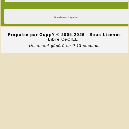
Mentions légales
Propulsé par GuppY
© 2005-2026
Sous Licence
Libre CeCILL
Document généré en 0.13 seconde