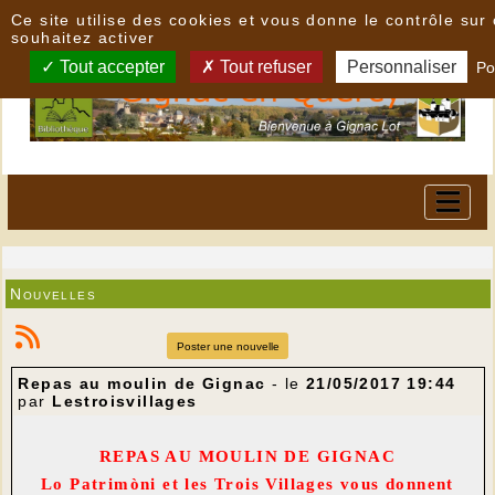
Panneau de gestion des cookies
Ce site utilise des cookies et vous donne le contrôle su
souhaitez activer
Tout accepter
Tout refuser
Personnaliser
Po
Nouvelles
Poster une nouvelle
Repas au moulin de Gignac
- le
21/05/2017 19:44
par
Lestroisvillages
REPAS AU MOULIN DE GIGNAC
Lo Patrimòni et les Trois Villages vous donnent