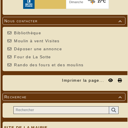
Nous contacter

Bibliothèque
Moulin à vent Visites
Déposer une annonce
Four de La Sotte
Rando des fours et des moulins
Imprimer la page...
Recherche

SITE DE LA MAIRIE