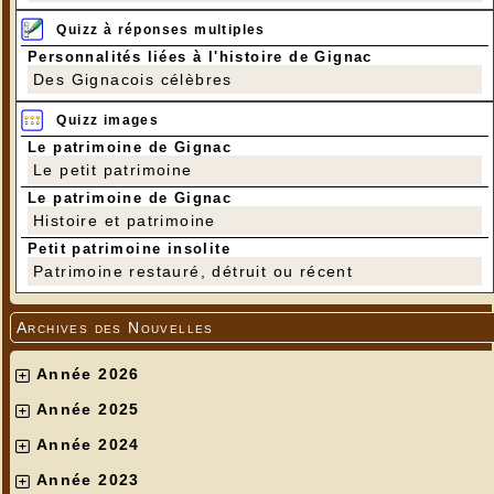
Quizz à réponses multiples
Personnalités liées à l'histoire de Gignac
Des Gignacois célèbres
Quizz images
Le patrimoine de Gignac
Le petit patrimoine
Le patrimoine de Gignac
Histoire et patrimoine
Petit patrimoine insolite
Patrimoine restauré, détruit ou récent
Archives des Nouvelles
Année 2026
Année 2025
Année 2024
Année 2023