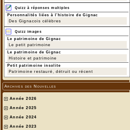
Quizz à réponses multiples
Personnalités liées à l'histoire de Gignac
Des Gignacois célèbres
Quizz images
Le patrimoine de Gignac
Le petit patrimoine
Le patrimoine de Gignac
Histoire et patrimoine
Petit patrimoine insolite
Patrimoine restauré, détruit ou récent
Archives des Nouvelles
Année 2026
Année 2025
Année 2024
Année 2023