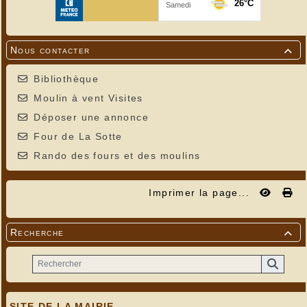
Nous contacter

Bibliothèque
Moulin à vent Visites
Déposer une annonce
Four de La Sotte
Rando des fours et des moulins
Imprimer la page...
Recherche

SITE DE LA MAIRIE