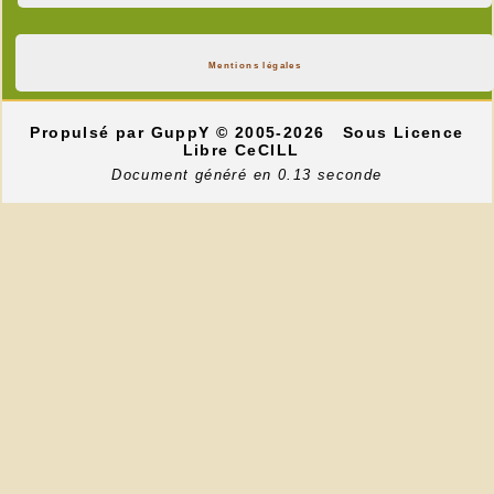
Mentions légales
Propulsé par GuppY
© 2005-2026
Sous Licence
Libre CeCILL
Document généré en 0.13 seconde