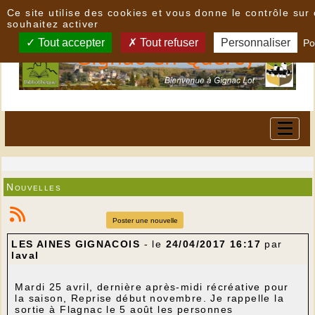
Panneau de gestion des cookies
Ce site utilise des cookies et vous donne le contrôle su
souhaitez activer
Tout accepter
Tout refuser
Personnaliser
Po
Nouvelles
Poster une nouvelle
LES AINES GIGNACOIS
- le
24/04/2017 16:17
par
laval
Mardi 25 avril, dernière après-midi récréative pour
la saison, Reprise début novembre. Je rappelle la
sortie à Flagnac le 5 août les personnes