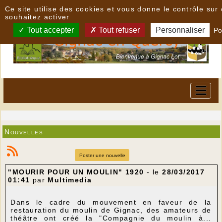
Panneau de gestion des cookies
Ce site utilise des cookies et vous donne le contrôle su
souhaitez activer
Tout accepter
Tout refuser
Personnaliser
Po
Nouvelles
Poster une nouvelle
"MOURIR POUR UN MOULIN" 1920
- le
28/03/2017
01:41
par
Multimedia
Dans le cadre du mouvement en faveur de la
restauration du moulin de Gignac, des amateurs de
théâtre ont créé la "Compagnie du moulin à...