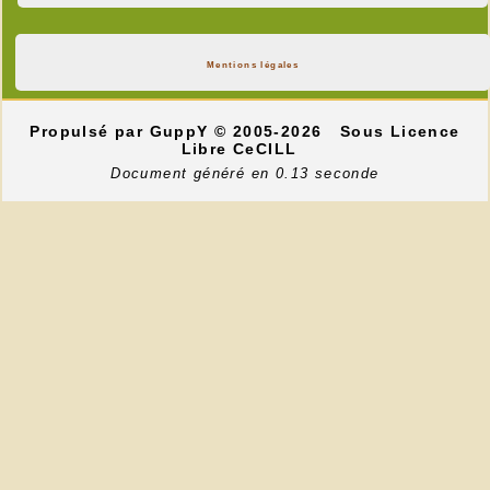
Mentions légales
Propulsé par GuppY
© 2005-2026
Sous Licence
Libre CeCILL
Document généré en 0.13 seconde