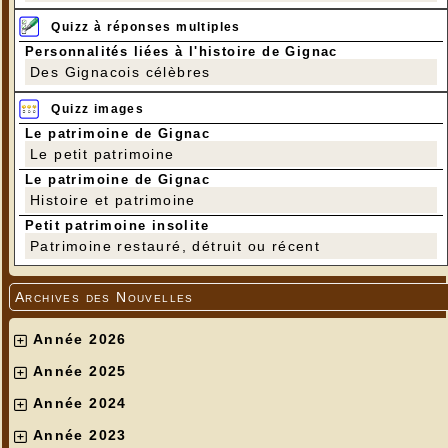
Quizz à réponses multiples
Personnalités liées à l'histoire de Gignac
Des Gignacois célèbres
Quizz images
Le patrimoine de Gignac
Le petit patrimoine
Le patrimoine de Gignac
Histoire et patrimoine
Petit patrimoine insolite
Patrimoine restauré, détruit ou récent
Archives des Nouvelles
Année 2026
Année 2025
Année 2024
Année 2023