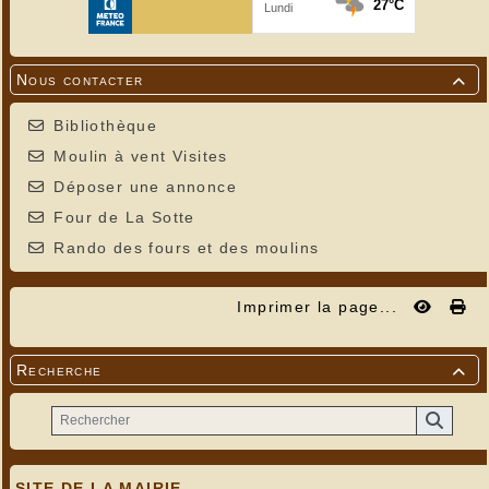
Nous contacter

Bibliothèque
Moulin à vent Visites
Déposer une annonce
Four de La Sotte
Rando des fours et des moulins
Imprimer la page...
Recherche

SITE DE LA MAIRIE