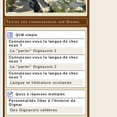
Testez vos connaissances sur Gignac
QCM simple
Connaissez-vous la langue de chez
nous ?
Le "parler" Gignacois 1
Connaissez-vous la langue de chez
nous ?
Le "parler" Gignacois 2
Connaissez-vous la langue de chez
nous ?
Langue et littérature occitanes
Quizz à réponses multiples
Personnalités liées à l'histoire de
Gignac
Des Gignacois célèbres