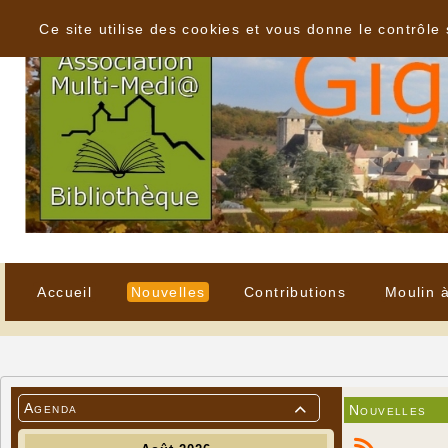
Panneau de gestion des cookies
Ce site utilise des cookies et vous donne le contrôle
Accueil
Nouvelles
Contributions
Moulin 
Agenda
Nouvelles
