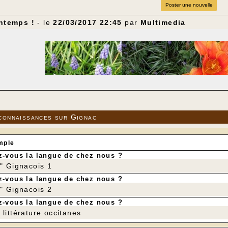
Poster une nouvelle
intemps !
- le
22/03/2017 22:45
par
Multimedia
connaissances sur Gignac
mple
-vous la langue de chez nous ?
r" Gignacois 1
-vous la langue de chez nous ?
r" Gignacois 2
-vous la langue de chez nous ?
littérature occitanes