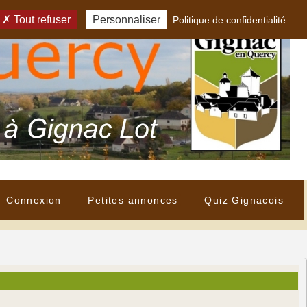
Tout refuser
Personnaliser
Politique de confidentialité
Connexion
Petites annonces
Quiz Gignacois