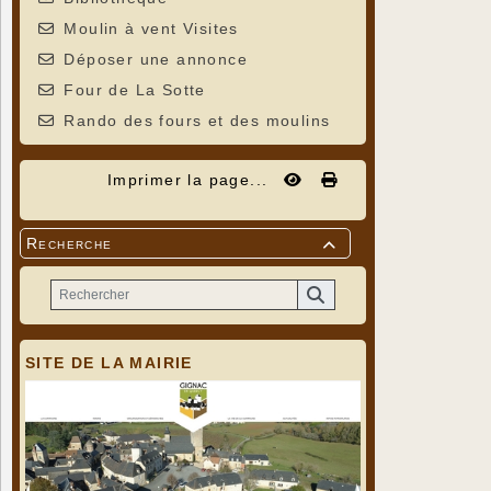
Moulin à vent Visites
Déposer une annonce
Four de La Sotte
Rando des fours et des moulins
Imprimer la page...
Recherche

SITE DE LA MAIRIE