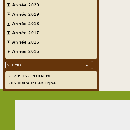
Année 2020
Année 2019
Année 2018
Année 2017
Année 2016
Année 2015
Visites

21295952 visiteurs
205 visiteurs en ligne