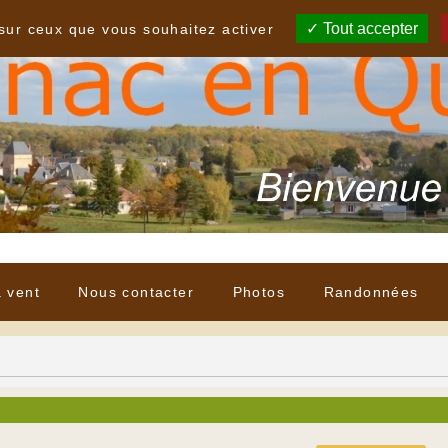
Tout accepter
 sur ceux que vous souhaitez activer
à vent
Nous contacter
Photos
Randonnées