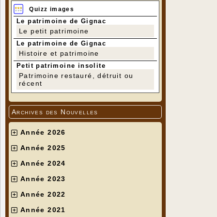
Quizz images
Le patrimoine de Gignac
Le petit patrimoine
Le patrimoine de Gignac
Histoire et patrimoine
Petit patrimoine insolite
Patrimoine restauré, détruit ou
récent
Archives des Nouvelles
Année 2026
Année 2025
Année 2024
Année 2023
Année 2022
Année 2021