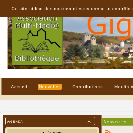
Panneau de gestion des cookies
Ce site utilise des cookies et vous donne le contrôle
Accueil
Nouvelles
Contributions
Moulin 
Agenda
Nouvelles
