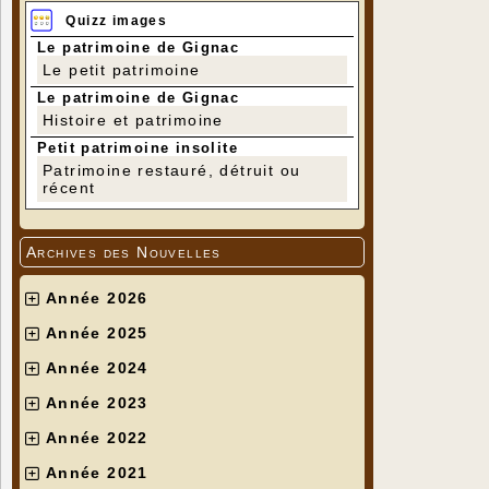
Quizz images
Le patrimoine de Gignac
Le petit patrimoine
Le patrimoine de Gignac
Histoire et patrimoine
Petit patrimoine insolite
Patrimoine restauré, détruit ou
récent
Archives des Nouvelles
Année 2026
Année 2025
Année 2024
Année 2023
Année 2022
Année 2021