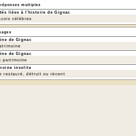
 réponses multiples
tés liées à l'histoire de Gignac
cois célèbres
mages
ine de Gignac
patrimoine
ine de Gignac
t patrimoine
moine insolite
e restauré, détruit ou récent