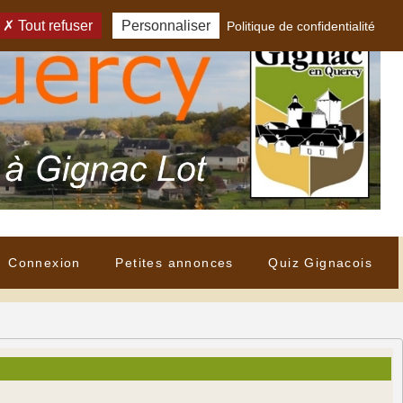
Tout refuser
Personnaliser
Politique de confidentialité
Connexion
Petites annonces
Quiz Gignacois