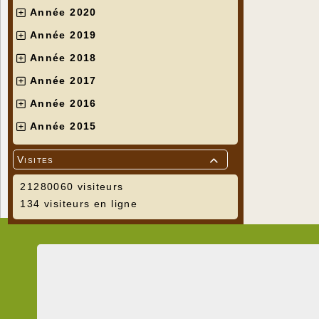
Année 2020
Année 2019
Année 2018
Année 2017
Année 2016
Année 2015
Visites

21280060 visiteurs
134 visiteurs en ligne