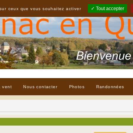
Tout accepter
 sur ceux que vous souhaitez activer
à vent
Nous contacter
Photos
Randonnées