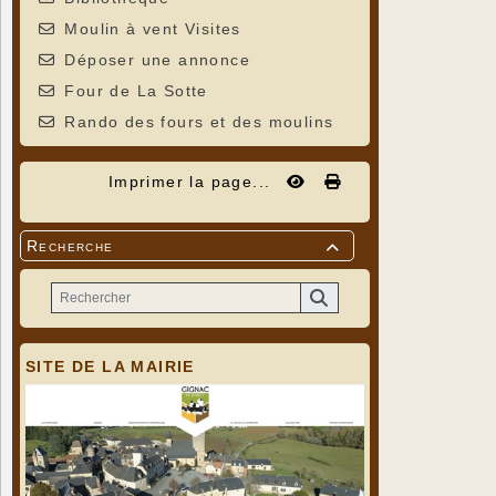
Moulin à vent Visites
Déposer une annonce
Four de La Sotte
Rando des fours et des moulins
Imprimer la page...
Recherche

SITE DE LA MAIRIE