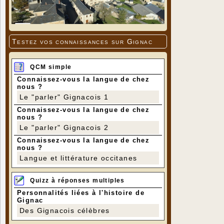
Testez vos connaissances sur Gignac
QCM simple
Connaissez-vous la langue de chez
nous ?
Le "parler" Gignacois 1
Connaissez-vous la langue de chez
nous ?
Le "parler" Gignacois 2
Connaissez-vous la langue de chez
nous ?
Langue et littérature occitanes
Quizz à réponses multiples
Personnalités liées à l'histoire de
Gignac
Des Gignacois célèbres