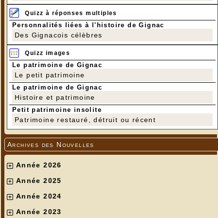
Quizz à réponses multiples
Personnalités liées à l'histoire de Gignac
Des Gignacois célèbres
Quizz images
Le patrimoine de Gignac
Le petit patrimoine
Le patrimoine de Gignac
Histoire et patrimoine
Petit patrimoine insolite
Patrimoine restauré, détruit ou récent
Archives des Nouvelles
Année 2026
Année 2025
Année 2024
Année 2023