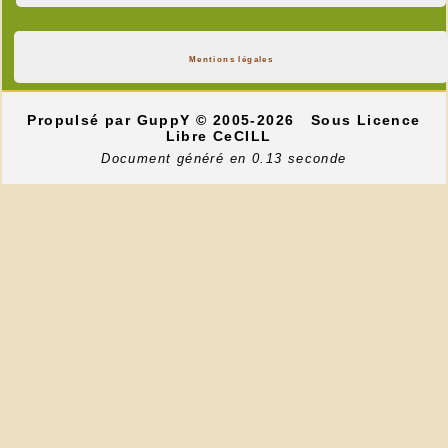
Mentions légales
Propulsé par GuppY
© 2005-2026
Sous Licence
Libre CeCILL
Document généré en 0.13 seconde