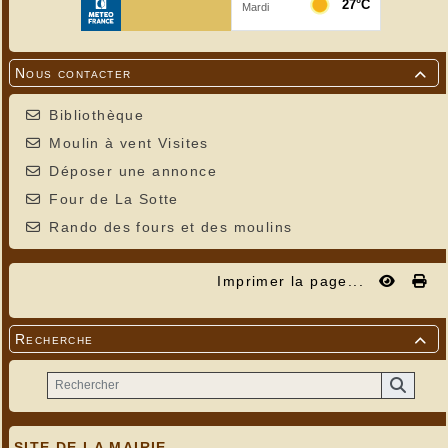
Nous contacter

Bibliothèque
Moulin à vent Visites
Déposer une annonce
Four de La Sotte
Rando des fours et des moulins
Imprimer la page...
Recherche

SITE DE LA MAIRIE