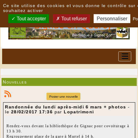
Panneau de gestion des cookies
Ce site utilise des cookies et vous donne le contrôle su
souhaitez activer
Tout accepter
Tout refuser
Personnaliser
Po
Nouvelles
Poster une nouvelle
Randonnée du lundi après-midi 6 mars + photos
-
le
28/02/2017 17:36
par
Lopatrimoni
Rendez-vous devant la bibliothèque de Gignac pour covoiturage à
13 h 30.
Regroupement place de la gare à Martel à 14 h.