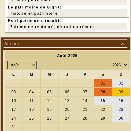
partie, il était juste venu admirer notre courage.
Le patrimoine de Gignac
Histoire et patrimoine
Petit patrimoine insolite
Patrimoine restauré, détruit ou récent
Agenda

Inval - Magnifique linteau décoré (avec
l'autorisation du propriétaire)