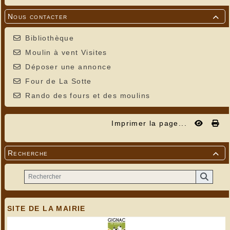
Nous contacter

Bibliothèque
Moulin à vent Visites
Déposer une annonce
Four de La Sotte
Rando des fours et des moulins
Imprimer la page...
Recherche

SITE DE LA MAIRIE