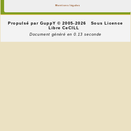
Mentions légales
Propulsé par GuppY
© 2005-2026
Sous Licence
Libre CeCILL
Document généré en 0.13 seconde