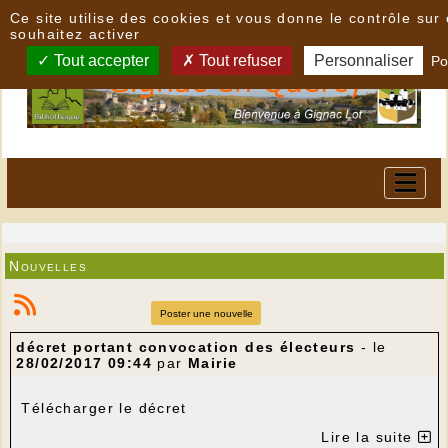
Panneau de gestion des cookies
Ce site utilise des cookies et vous donne le contrôle su
souhaitez activer
Tout accepter
Tout refuser
Personnaliser
Po
Nouvelles
Poster une nouvelle
décret portant convocation des électeurs
- le
28/02/2017 09:44
par
Mairie
Télécharger le décret
Lire la suite