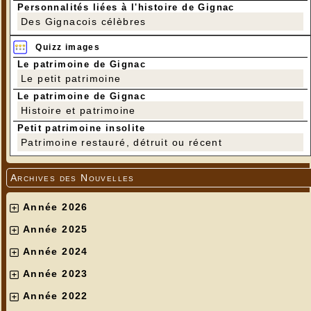
Personnalités liées à l'histoire de Gignac
Des Gignacois célèbres
Quizz images
Le patrimoine de Gignac
Le petit patrimoine
Le patrimoine de Gignac
Histoire et patrimoine
Petit patrimoine insolite
Patrimoine restauré, détruit ou récent
Archives des Nouvelles
Année 2026
Année 2025
Année 2024
Année 2023
Année 2022