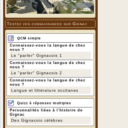
Testez vos connaissances sur Gignac
QCM simple
Connaissez-vous la langue de chez
nous ?
Le "parler" Gignacois 1
Connaissez-vous la langue de chez
nous ?
Le "parler" Gignacois 2
Connaissez-vous la langue de chez
nous ?
Langue et littérature occitanes
Quizz à réponses multiples
Personnalités liées à l'histoire de
Gignac
Des Gignacois célèbres