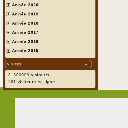
Année 2020
Année 2019
Année 2018
Année 2017
Année 2016
Année 2015
Visites

21300009 visiteurs
161 visiteurs en ligne