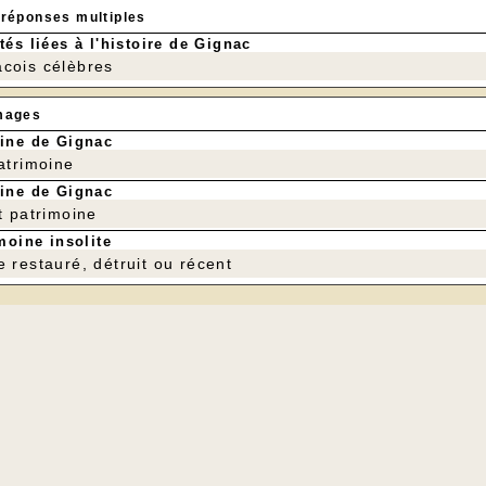
 réponses multiples
tés liées à l'histoire de Gignac
cois célèbres
mages
ine de Gignac
patrimoine
ine de Gignac
t patrimoine
moine insolite
e restauré, détruit ou récent