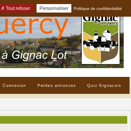
Tout refuser
Personnaliser
Politique de confidentialité
Connexion
Petites annonces
Quiz Gignacois