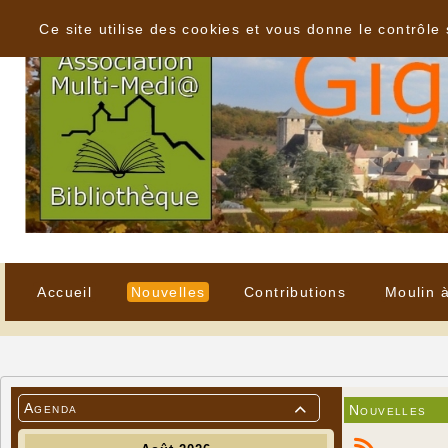
Panneau de gestion des cookies
Ce site utilise des cookies et vous donne le contrôle
Accueil
Nouvelles
Contributions
Moulin 
Agenda
Nouvelles
