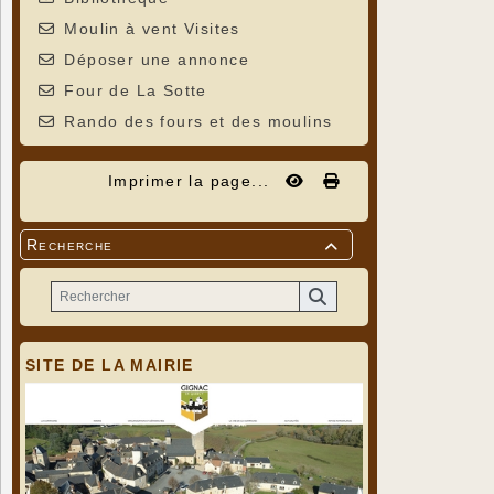
Moulin à vent Visites
Déposer une annonce
Four de La Sotte
Rando des fours et des moulins
Imprimer la page...
Recherche

SITE DE LA MAIRIE