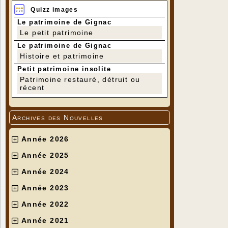
Quizz images
Le patrimoine de Gignac
Le petit patrimoine
Le patrimoine de Gignac
Histoire et patrimoine
Petit patrimoine insolite
Patrimoine restauré, détruit ou
récent
Archives des Nouvelles
Année 2026
Année 2025
Année 2024
Année 2023
Année 2022
Année 2021