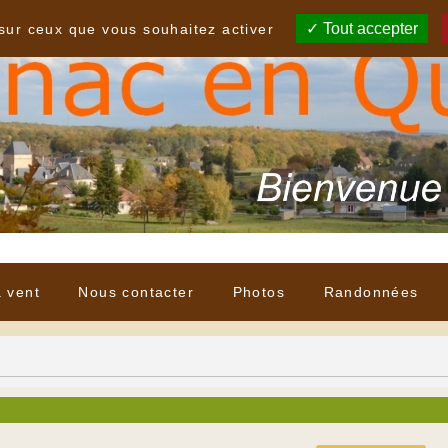
Tout accepter
 sur ceux que vous souhaitez activer
à vent
Nous contacter
Photos
Randonnées