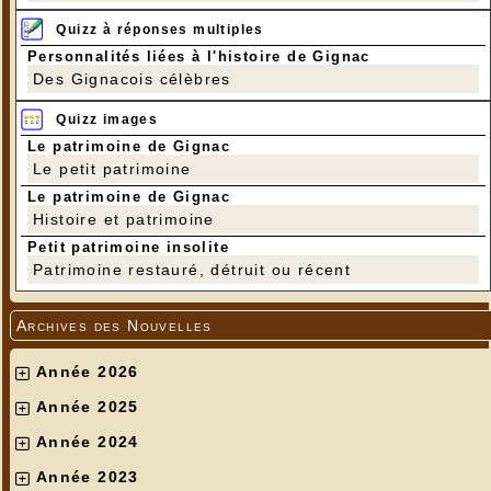
Quizz à réponses multiples
Personnalités liées à l'histoire de Gignac
Des Gignacois célèbres
Quizz images
Le patrimoine de Gignac
Le petit patrimoine
Le patrimoine de Gignac
Histoire et patrimoine
Petit patrimoine insolite
Patrimoine restauré, détruit ou récent
Archives des Nouvelles
Année 2026
Année 2025
Année 2024
Année 2023