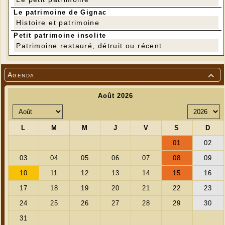
21 h.
Le patrimoine de Gignac
Tout est gratuit, il suffit d'être adhérent à la bibliothèque de
Histoire et patrimoine
Gignac : 5 € par an, pour une personne, et 10 € pour une famille.
Petit patrimoine insolite
Patrimoine restauré, détruit ou récent
Agenda
