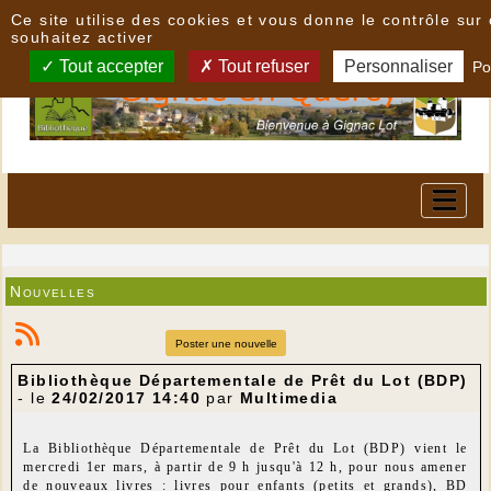
Panneau de gestion des cookies
Ce site utilise des cookies et vous donne le contrôle su
souhaitez activer
Tout accepter
Tout refuser
Personnaliser
Po
Nouvelles
Poster une nouvelle
Bibliothèque Départementale de Prêt du Lot (BDP)
- le
24/02/2017 14:40
par
Multimedia
La Bibliothèque Départementale de Prêt du Lot (BDP) vient le
mercredi 1er mars, à partir de 9 h jusqu'à 12 h, pour nous amener
de nouveaux livres : livres pour enfants (petits et grands), BD