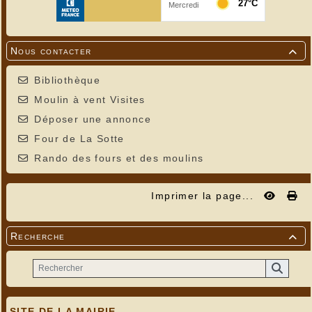
Nous contacter

Bibliothèque
Moulin à vent Visites
Déposer une annonce
Four de La Sotte
Rando des fours et des moulins
Imprimer la page...
Recherche

SITE DE LA MAIRIE