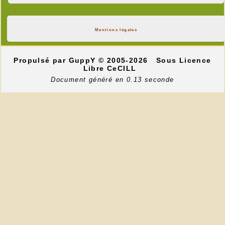
Mentions légales
Propulsé par GuppY
© 2005-2026
Sous Licence
Libre CeCILL
Document généré en 0.13 seconde