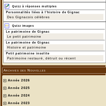
Quizz à réponses multiples
Personnalités liées à l'histoire de Gignac
Des Gignacois célèbres
Quizz images
Le patrimoine de Gignac
Le petit patrimoine
Le patrimoine de Gignac
Histoire et patrimoine
Petit patrimoine insolite
Patrimoine restauré, détruit ou récent
Archives des Nouvelles
Année 2026
Année 2025
Année 2024
Année 2023