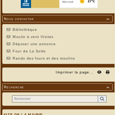
Nous contacter

Bibliothèque
Moulin à vent Visites
Déposer une annonce
Four de La Sotte
Rando des fours et des moulins
Imprimer la page...
Recherche

SITE DE LA MAIRIE