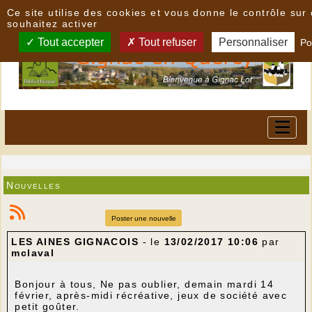
Panneau de gestion des cookies
Ce site utilise des cookies et vous donne le contrôle su
souhaitez activer
Tout accepter
Tout refuser
Personnaliser
Po
Nouvelles
Poster une nouvelle
LES AINES GIGNACOIS
- le
13/02/2017 10:06
par
mclaval
Bonjour à tous, Ne pas oublier, demain mardi 14
février, après-midi récréative, jeux de société avec
petit goûter.