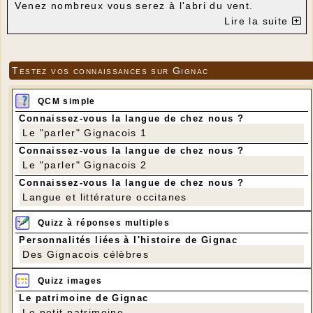
Venez nombreux vous serez à l'abri du vent.
Bonne journée à tous.
Lire la suite
Testez vos connaissances sur Gignac
QCM simple
Connaissez-vous la langue de chez nous ?
Le "parler" Gignacois 1
Connaissez-vous la langue de chez nous ?
Le "parler" Gignacois 2
Connaissez-vous la langue de chez nous ?
Langue et littérature occitanes
Quizz à réponses multiples
Personnalités liées à l'histoire de Gignac
Des Gignacois célèbres
Quizz images
Le patrimoine de Gignac
Le petit patrimoine